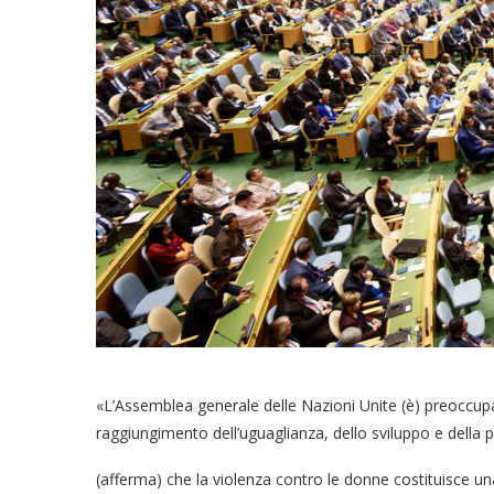
«L’Assemblea generale delle Nazioni Unite (è) preoccupa
raggiungimento dell’uguaglianza, dello sviluppo e della 
(afferma) che la violenza contro le donne costituisce una