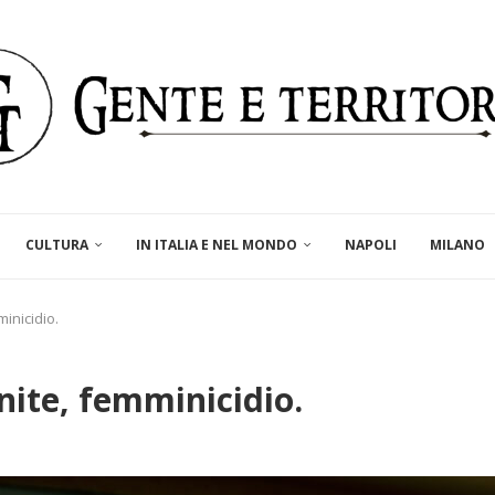
CULTURA
IN ITALIA E NEL MONDO
NAPOLI
MILANO
inicidio.
nite, femminicidio.