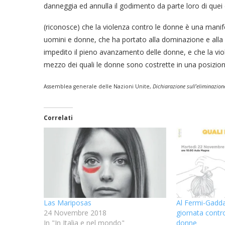
danneggia ed annulla il godimento da parte loro di quei dir
(riconosce) che la violenza contro le donne è una manife
uomini e donne, che ha portato alla dominazione e alla 
impedito il pieno avanzamento delle donne, e che la vio
mezzo dei quali le donne sono costrette in una posizion
Assemblea generale delle Nazioni Unite,
Dichiarazione sull’eliminazion
Correlati
Las Mariposas
Al Fermi-Gadda
24 Novembre 2018
giornata contro
In "In Italia e nel mondo"
donne