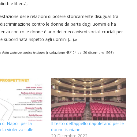
itti e libertà,
stazione delle relazioni di potere storicamente disuguali tra
discriminazione contro le donne da parte degli uomini e ha
lenza contro le donne è uno dei meccanismi sociali cruciali per
e subordinata rispetto agli uomini (…).»
e della violenza contro le donne
(risoluzione 48/104 del 20 dicembre 1993).
 di Napoli per la
Il testo dell’appello napoletano per le
 la violenza sulle
donne iraniane
20 Dicembre 2022