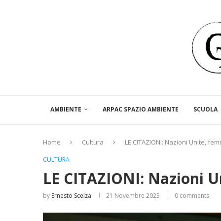
AMBIENTE
ARPAC SPAZIO AMBIENTE
SCUOLA
Home
Cultura
LE CITAZIONI: Nazioni Unite, femm
CULTURA
LE CITAZIONI: Nazioni U
by
Ernesto Scelza
21 Novembre 2023
0 comments