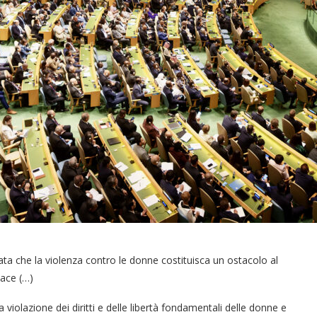
ta che la violenza contro le donne costituisca un ostacolo al
pace (…)
 violazione dei diritti e delle libertà fondamentali delle donne e