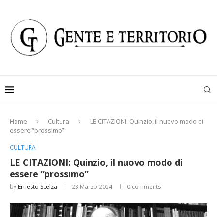
Home
Cultura
LE CITAZIONI: Quinzio, il nuovo modo di
essere “prossimo”
CULTURA
LE CITAZIONI: Quinzio, il nuovo modo di
essere “prossimo”
by
Ernesto Scelza
23 Marzo 2024
0 comments