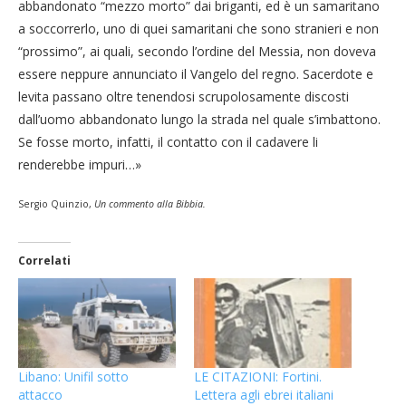
abbandonato “mezzo morto” dai briganti, ed è un samaritano
a soccorrerlo, uno di quei samaritani che sono stranieri e non
“prossimo”, ai quali, secondo l’ordine del Messia, non doveva
essere neppure annunciato il Vangelo del regno. Sacerdote e
levita passano oltre tenendosi scrupolosamente discosti
dall’uomo abbandonato lungo la strada nel quale s’imbattono.
Se fosse morto, infatti, il contatto con il cadavere li
renderebbe impuri…»
Sergio Quinzio,
Un commento alla Bibbia.
Correlati
Libano: Unifil sotto
LE CITAZIONI: Fortini.
attacco
Lettera agli ebrei italiani