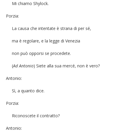
Mi chiamo Shylock.
Porzia:
La causa che intentate è strana di per sé,
ma è regolare, e la legge di Venezia
non può opporsi se procedete.
(
Ad Antonio
) Siete alla sua mercé, non è vero?
Antonio:
Sì, a quanto dice.
Porzia:
Riconoscete il contratto?
Antonio: