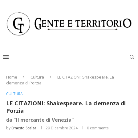
Home
Cultura
LE CITAZIONI: Shakespeare. La
clemenza di Porzia
CULTURA
LE CITAZIONI: Shakespeare. La clemenza di
Porzia
da "Il mercante di Venezia"
by
Ernesto Scelza
29 Dicembre 2024
0 comments