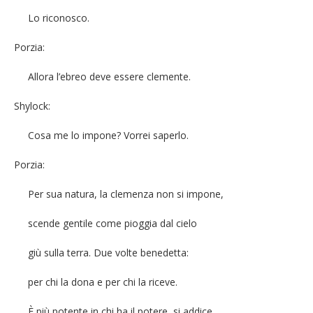
Lo riconosco.
Porzia:
Allora l’ebreo deve essere clemente.
Shylock:
Cosa me lo impone? Vorrei saperlo.
Porzia:
Per sua natura, la clemenza non si impone,
scende gentile come pioggia dal cielo
giù sulla terra. Due volte benedetta:
per chi la dona e per chi la riceve.
È più potente in chi ha il potere, si addice