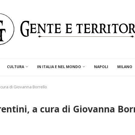
CULTURA
IN ITALIA E NEL MONDO
NAPOLI
MILANO
a cura di Giovanna Borrello
rentini, a cura di Giovanna Bor
a