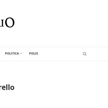
POLITICA
POLIS
rello