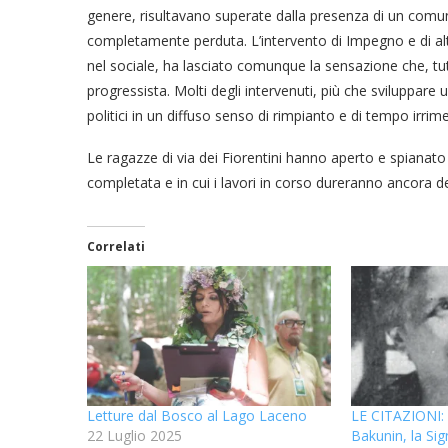
genere, risultavano superate dalla presenza di un comune
completamente perduta. L’intervento di Impegno e di al
nel sociale, ha lasciato comunque la sensazione che, t
progressista. Molti degli intervenuti, più che sviluppare 
politici in un diffuso senso di rimpianto e di tempo irrim
Le ragazze di via dei Fiorentini hanno aperto e spianat
completata e in cui i lavori in corso dureranno ancora d
Correlati
Letture dal Bosco al Lago Laceno
LE CITAZIONI: 
22 Luglio 2025
Bakunin, la Sig