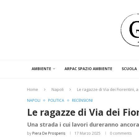
AMBIENTE
ARPAC SPAZIO AMBIENTE
SCUOLA
Home
Napoli
Le ragazze di Via dei Fiorentini, 
NAPOLI
POLITICA
RECENSIONI
Le ragazze di Via dei Fio
Una strada i cui lavori dureranno ancor
by
Piera De Prosperis
17 Marzo 2025
0 comments