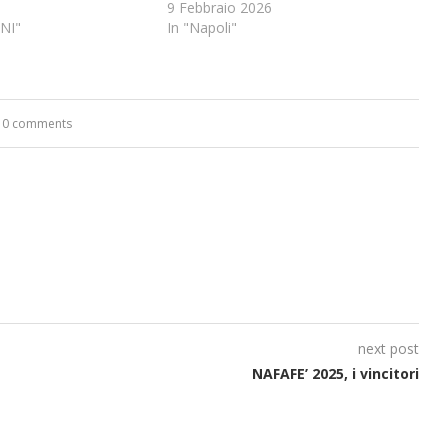
9 Febbraio 2026
ONI"
In "Napoli"
0 comments
next post
NAFAFE’ 2025, i vincitori