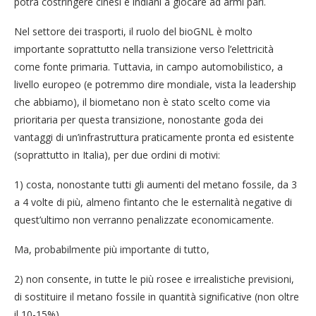
potrà costringere cinesi e indiani a giocare ad armi pari.
Nel settore dei trasporti, il ruolo del bioGNL è molto
importante soprattutto nella transizione verso l’elettricità
come fonte primaria. Tuttavia, in campo automobilistico, a
livello europeo (e potremmo dire mondiale, vista la leadership
che abbiamo), il biometano non è stato scelto come via
prioritaria per questa transizione, nonostante goda dei
vantaggi di un’infrastruttura praticamente pronta ed esistente
(soprattutto in Italia), per due ordini di motivi:
1) costa, nonostante tutti gli aumenti del metano fossile, da 3
a 4 volte di più, almeno fintanto che le esternalità negative di
quest’ultimo non verranno penalizzate economicamente.
Ma, probabilmente più importante di tutto,
2) non consente, in tutte le più rosee e irrealistiche previsioni,
di sostituire il metano fossile in quantità significative (non oltre
il 10-15%).