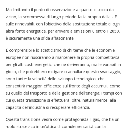
Ma limitando il punto di osservazione a quanto ci tocca da
vicino, la scommessa di lungo periodo fatta propria dalla UE
sulle rinnovabili, con l’obiettivo della sostituzione totale di ogni
altra fonte energetica, per arrivare a emissioni 0 entro il 2050,
è sicuramente una sfida affascinante.
È comprensibile lo scetticismo di chi teme che le economie
europee non riusciranno a mantenere la propria competitività
per gli alti costi energetici che ne deriveranno, ma le variabili in
gioco, che potrebbero mitigare o annullare questo svantaggio,
sono tante: la velocità dello sviluppo tecnologico, che
consentirà maggiori efficienze sul fronte degli accumuli, come
su quello del trasporto e della gestione dell’energia; i tempi con
cui questa transizione si effettuerà, oltre, naturalmente, alla
capacità dell’industria di recuperare efficienza.
Questa transizione vedrà come protagonista il gas, che ha un
ruolo strategico in un’ottica di complementarità con la