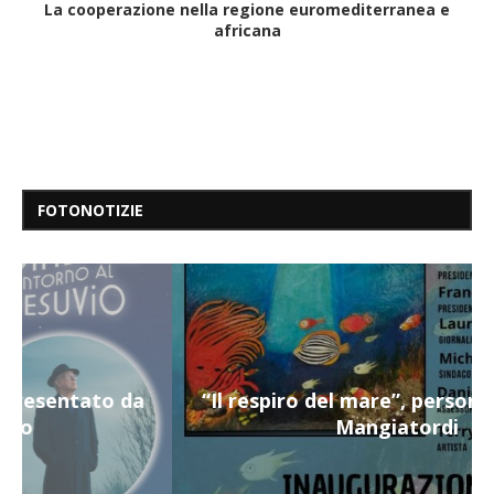
La cooperazione nella regione euromediterranea e
africana
FOTONOTIZIE
“Il respiro del mare”, personale di Terry
Mangiatordi