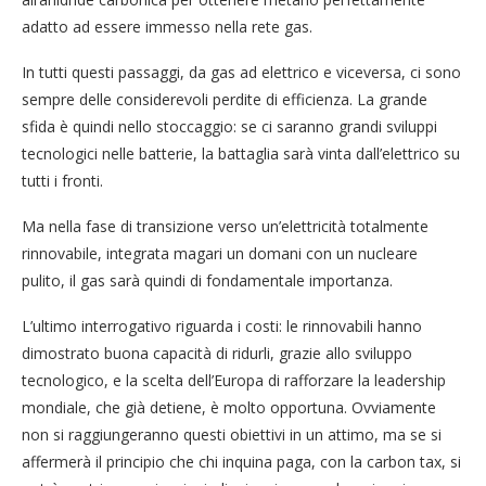
adatto ad essere immesso nella rete gas.
In tutti questi passaggi, da gas ad elettrico e viceversa, ci sono
sempre delle considerevoli perdite di efficienza. La grande
sfida è quindi nello stoccaggio: se ci saranno grandi sviluppi
tecnologici nelle batterie, la battaglia sarà vinta dall’elettrico su
tutti i fronti.
Ma nella fase di transizione verso un’elettricità totalmente
rinnovabile, integrata magari un domani con un nucleare
pulito, il gas sarà quindi di fondamentale importanza.
L’ultimo interrogativo riguarda i costi: le rinnovabili hanno
dimostrato buona capacità di ridurli, grazie allo sviluppo
tecnologico, e la scelta dell’Europa di rafforzare la leadership
mondiale, che già detiene, è molto opportuna. Ovviamente
non si raggiungeranno questi obiettivi in un attimo, ma se si
affermerà il principio che chi inquina paga, con la carbon tax, si