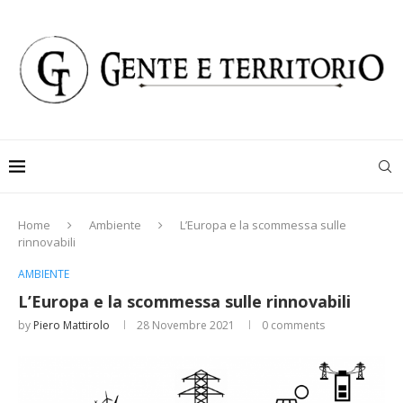
Home
Ambiente
L’Europa e la scommessa sulle
rinnovabili
AMBIENTE
L’Europa e la scommessa sulle rinnovabili
by
Piero Mattirolo
28 Novembre 2021
0 comments