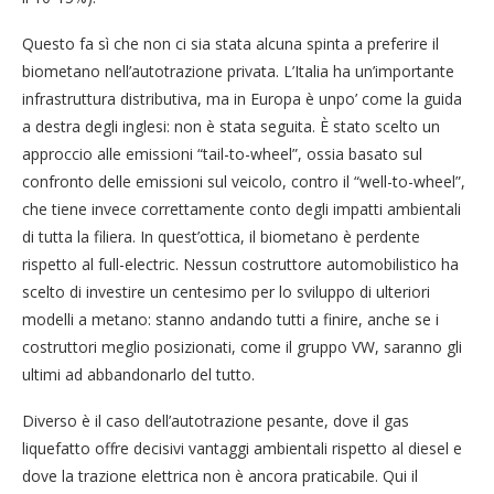
Questo fa sì che non ci sia stata alcuna spinta a preferire il
biometano nell’autotrazione privata. L’Italia ha un’importante
infrastruttura distributiva, ma in Europa è unpo’ come la guida
a destra degli inglesi: non è stata seguita. È stato scelto un
approccio alle emissioni “tail-to-wheel”, ossia basato sul
confronto delle emissioni sul veicolo, contro il “well-to-wheel”,
che tiene invece correttamente conto degli impatti ambientali
di tutta la filiera. In quest’ottica, il biometano è perdente
rispetto al full-electric. Nessun costruttore automobilistico ha
scelto di investire un centesimo per lo sviluppo di ulteriori
modelli a metano: stanno andando tutti a finire, anche se i
costruttori meglio posizionati, come il gruppo VW, saranno gli
ultimi ad abbandonarlo del tutto.
Diverso è il caso dell’autotrazione pesante, dove il gas
liquefatto offre decisivi vantaggi ambientali rispetto al diesel e
dove la trazione elettrica non è ancora praticabile. Qui il