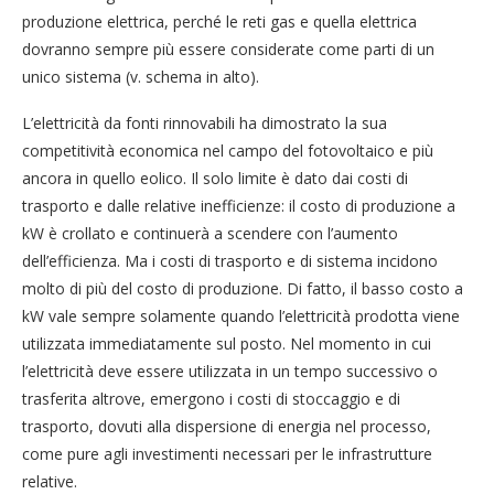
produzione elettrica, perché le reti gas e quella elettrica
dovranno sempre più essere considerate come parti di un
unico sistema (v. schema in alto).
L’elettricità da fonti rinnovabili ha dimostrato la sua
competitività economica nel campo del fotovoltaico e più
ancora in quello eolico. Il solo limite è dato dai costi di
trasporto e dalle relative inefficienze: il costo di produzione a
kW è crollato e continuerà a scendere con l’aumento
dell’efficienza. Ma i costi di trasporto e di sistema incidono
molto di più del costo di produzione. Di fatto, il basso costo a
kW vale sempre solamente quando l’elettricità prodotta viene
utilizzata immediatamente sul posto. Nel momento in cui
l’elettricità deve essere utilizzata in un tempo successivo o
trasferita altrove, emergono i costi di stoccaggio e di
trasporto, dovuti alla dispersione di energia nel processo,
come pure agli investimenti necessari per le infrastrutture
relative.