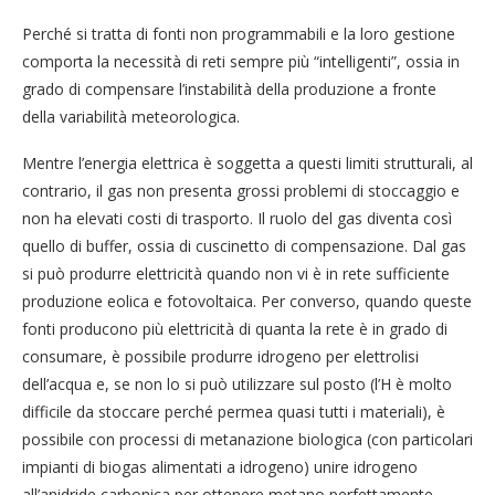
Perché si tratta di fonti non programmabili e la loro gestione
comporta la necessità di reti sempre più “intelligenti”, ossia in
grado di compensare l’instabilità della produzione a fronte
della variabilità meteorologica.
Mentre l’energia elettrica è soggetta a questi limiti strutturali, al
contrario, il gas non presenta grossi problemi di stoccaggio e
non ha elevati costi di trasporto. Il ruolo del gas diventa così
quello di buffer, ossia di cuscinetto di compensazione. Dal gas
si può produrre elettricità quando non vi è in rete sufficiente
produzione eolica e fotovoltaica. Per converso, quando queste
fonti producono più elettricità di quanta la rete è in grado di
consumare, è possibile produrre idrogeno per elettrolisi
dell’acqua e, se non lo si può utilizzare sul posto (l’H è molto
difficile da stoccare perché permea quasi tutti i materiali), è
possibile con processi di metanazione biologica (con particolari
impianti di biogas alimentati a idrogeno) unire idrogeno
all’anidride carbonica per ottenere metano perfettamente