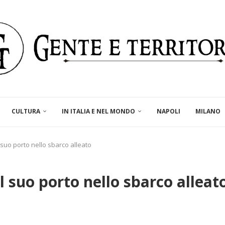
CULTURA
IN ITALIA E NEL MONDO
NAPOLI
MILANO
l suo porto nello sbarco alleato
el suo porto nello sbarco alleat