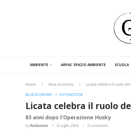
AMBIENTE
ARPAC SPAZIO AMBIENTE
SCUOLA
Home
blue economy
Licata celebra il ruolo de
BLUE ECONOMY
FOTONOTIZIE
Licata celebra il ruolo d
83 anni dopo l'Operazione Husky
by
Redazione
8 Luglio 2026
0 comments