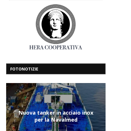
FOTONOTIZIE
Nuova tanker in acciaio inox
per la Navalmed