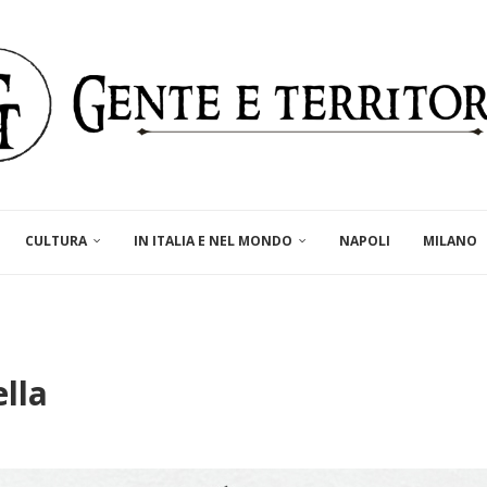
CULTURA
IN ITALIA E NEL MONDO
NAPOLI
MILANO
lla