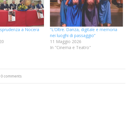
risprudenza a Nocera
“L’Oltre. Danza, digitale e memoria
nei luoghi di passaggio”
20
11 Maggio 2026
In "Cinema e Teatro"
0 comments