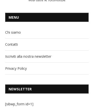
MENU
Chi siamo
Contatti
Iscriviti alla nostra newsletter
Privacy Policy
NEWSLETTER
[sibwp_form id=1]