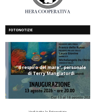
FOTONOTIZIE
“Il respiro del mare”, personale
di Terry Mangiatordi
Vedi tutte le fotonotizie