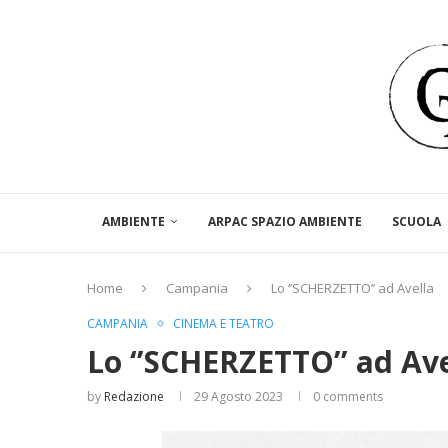
AMBIENTE
ARPAC SPAZIO AMBIENTE
SCUOLA
Home
Campania
Lo ‘’SCHERZETTO’’ ad Avella
CAMPANIA
CINEMA E TEATRO
Lo ‘’SCHERZETTO’’ ad Ave
by
Redazione
29 Agosto 2023
0 comments