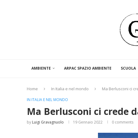
AMBIENTE
ARPAC SPAZIO AMBIENTE
SCUOLA
Home
In Italia e nel mondo
Ma Berlusconi ci c
IN ITALIA E NEL MONDO
Ma Berlusconi ci crede 
by
Luigi Gravagnuolo
19 Gennaio 2022
0 comments