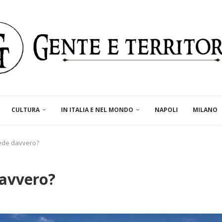
CULTURA
IN ITALIA E NEL MONDO
NAPOLI
MILANO
rede davvero?
davvero?