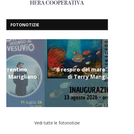
FOTONOTIZIE
“Il respiro del mare”, personale
di Terry Mangiatordi
Vedi tutte le fotonotizie