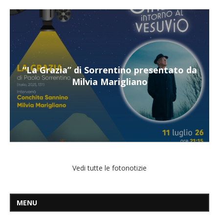
entato da
“Il respiro del mare”, personale di T
Mangiatordi
Vedi tutte le fotonotizie
MENU