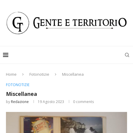
Home
Fotonotizie
Miscellanea
FOTONOTIZIE
Miscellanea
by
Redazione
19 Agosto 2023
0 comments