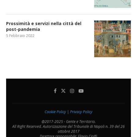
Prossimità e servizi nella città del
post-pandemia
5 Febbraio 2022
Cookie Policy
|
Privacy Policy
@2017-2025 - Gente e Territorio.
All Right Reserved. Autorizzazione del Tribunale di Napoli n. 39 del 26
ottobre 2017
Direttore responsabile: Flavio Cioffi