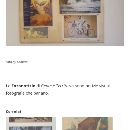
Foto by Admiral
Le
Fotonotizie
di
Gente e Territorio
sono notizie visuali,
fotografie che parlano.
Correlati