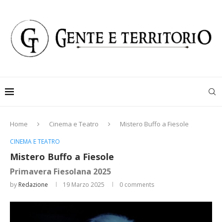
Home
Cinema e Teatro
Mistero Buffo a Fiesole
CINEMA E TEATRO
Mistero Buffo a Fiesole
Primavera Fiesolana 2025
by
Redazione
19 Marzo 2025
0 comments