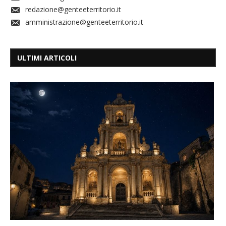
redazione@genteeterritorio.it
amministrazione@genteeterritorio.it
ULTIMI ARTICOLI