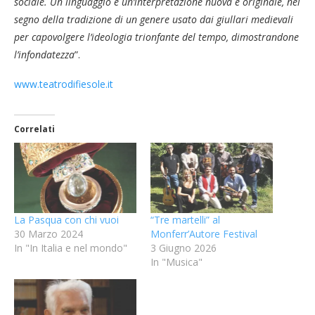
sociale. Un linguaggio e un’interpretazione nuova e originale, nel
segno della tradizione di un genere usato dai giullari medievali
per capovolgere l’ideologia trionfante del tempo, dimostrandone
l’infondatezza
”.
www.teatrodifiesole.it
Correlati
La Pasqua con chi vuoi
“Tre martelli” al
30 Marzo 2024
Monferr’Autore Festival
In "In Italia e nel mondo"
3 Giugno 2026
In "Musica"