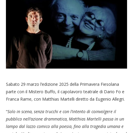
Sabato 29 marzo l’edizione 2025 della Primavera Fiesolana
parte con il Mistero Buffo, il capolavoro teatrale di Dario Fo e
Franca Rame, con Matthias Martelli diretto da Eugenio Allegri.
“
Solo in scena, senza trucchi e con l’intento di coinvolgere il
pubblico nell’azione drammatica, Matthias Martelli passa in un
lampo dal lazzo comico alla poesia, fino alla tragedia umana e