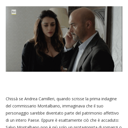
Chissà se Andrea Camilleri, quando scrisse la prima indagine
del commissario Montalbano, immaginava che il suo
personaggio sarebbe diventato parte del patrimonio affettivo
di un intero Paese. Eppure è esattamente ciò che è accaduto:
Salvo Montalbano non è più solo un protagonista di romanzi o