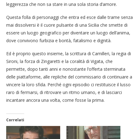
leggerezza che non sa stare in una sola storia d’amore.
Questa folla di personaggi che entra ed esce dalle trame senza
mai dissolversi è il cuore pulsante di una Sicilia che smette di
essere un luogo geografico per diventare un luogo dell’anima,
dove convivono furbizia e bontà, fatalismo e dignità.
Ed è proprio questo insieme, la scrittura di Camilleri, la regia di
Sironi, la forza di Zingaretti e la coralità di Vigata, che
permette, dopo tanti anni e nonostante l’offerta sterminata
delle piattaforme, alle repliche del commissario di continuare a
vincere la loro sfida. Perché ogni episodio ci restituisce il lusso
raro di fermarsi, di ritrovare un ritmo umano, e di lasciarci
incantare ancora una volta, come fosse la prima.
Correlati