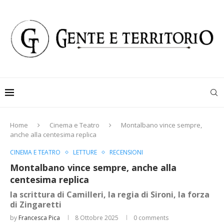
Home
Cinema e Teatro
Montalbano vince sempre,
anche alla centesima replica
CINEMA E TEATRO
LETTURE
RECENSIONI
Montalbano vince sempre, anche alla
centesima replica
la scrittura di Camilleri, la regia di Sironi, la forza
di Zingaretti
by
Francesca Pica
8 Ottobre 2025
0 comments