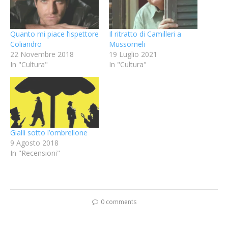
Quanto mi piace l’ispettore
Il ritratto di Camilleri a
Coliandro
Mussomeli
22 Novembre 2018
19 Luglio 2021
In "Cultura"
In "Cultura"
Gialli sotto l’ombrellone
9 Agosto 2018
In "Recensioni"
0 comments