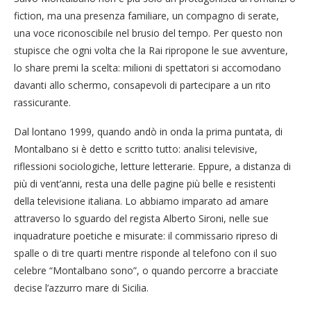
fiction, ma una presenza familiare, un compagno di serate,
una voce riconoscibile nel brusio del tempo. Per questo non
stupisce che ogni volta che la Rai ripropone le sue avventure,
lo share premi la scelta: milioni di spettatori si accomodano
davanti allo schermo, consapevoli di partecipare a un rito
rassicurante.
Dal lontano 1999, quando andò in onda la prima puntata, di
Montalbano si è detto e scritto tutto: analisi televisive,
riflessioni sociologiche, letture letterarie. Eppure, a distanza di
più di vent’anni, resta una delle pagine più belle e resistenti
della televisione italiana. Lo abbiamo imparato ad amare
attraverso lo sguardo del regista Alberto Sironi, nelle sue
inquadrature poetiche e misurate: il commissario ripreso di
spalle o di tre quarti mentre risponde al telefono con il suo
celebre “Montalbano sono”, o quando percorre a bracciate
decise l’azzurro mare di Sicilia.