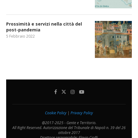
Prossimità e servizi nella città del
post-pandemia
5 Febbraio 2022
Cookie Policy
|
Privacy Policy
@2017-2025 - Gente e Territorio.
All Right Reserved. Autorizzazione del Tribunale di Napoli n. 39 del 26
ottobre 2017
Direttore responsabile: Flavio Cioffi