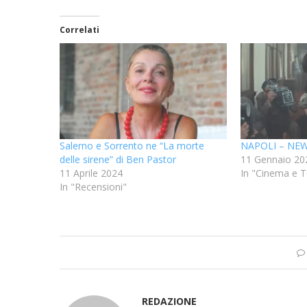
Correlati
Salerno e Sorrento ne “La morte
NAPOLI – NE
delle sirene” di Ben Pastor
11 Gennaio 20
11 Aprile 2024
In "Cinema e T
In "Recensioni"
REDAZIONE