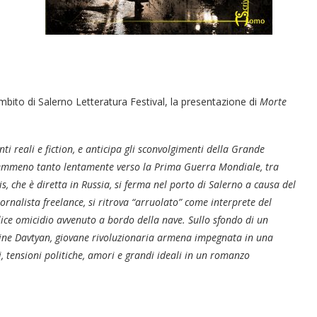
ambito di Salerno Letteratura Festival, la presentazione di
Morte
enti reali e fiction, e anticipa gli sconvolgimenti della Grande
 nemmeno tanto lentamente verso la Prima Guerra Mondiale, tra
nis, che è diretta in Russia, si ferma nel porto di Salerno a causa del
nalista freelance, si ritrova “arruolato” come interprete del
ice omicidio avvenuto a bordo della nave. Sullo sfondo di un
Taline Davtyan, giovane rivoluzionaria armena impegnata in una
 tensioni politiche, amori e grandi ideali in un romanzo