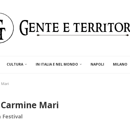
CULTURA
IN ITALIA E NEL MONDO
NAPOLI
MILANO
e Mari
i Carmine Mari
 Festival