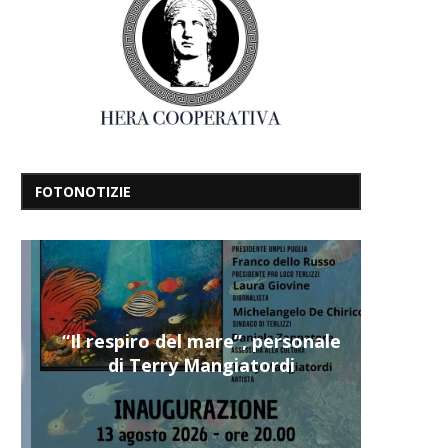
FOTONOTIZIE
“Il respiro del mare”, personale
di Terry Mangiatordi