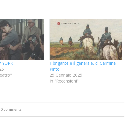
W YORK
Il brigante e il generale, di Carmine
25
Pinto
eatro"
25 Gennaio 2025
In "Recensioni"
0 comments