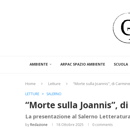
AMBIENTE
ARPAC SPAZIO AMBIENTE
SCUOLA
Home
Letture
“Morte sulla Joannis”, di Carmin
LETTURE
SALERNO
“Morte sulla Joannis”, d
La presentazione al Salerno Letteratura
by
Redazione
18 Ottobre 2025
0 comments