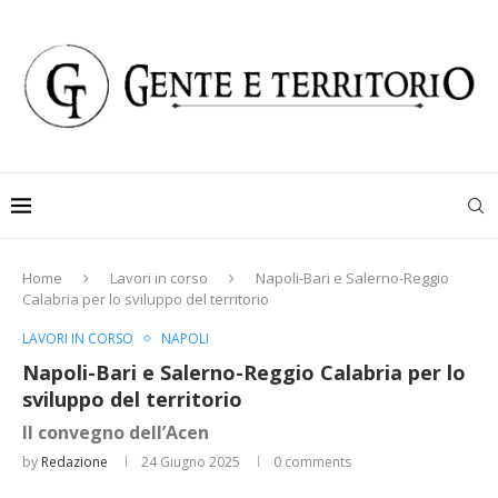
Home
Lavori in corso
Napoli-Bari e Salerno-Reggio
Calabria per lo sviluppo del territorio
LAVORI IN CORSO
NAPOLI
Napoli-Bari e Salerno-Reggio Calabria per lo
sviluppo del territorio
Il convegno dell’Acen
by
Redazione
24 Giugno 2025
0 comments