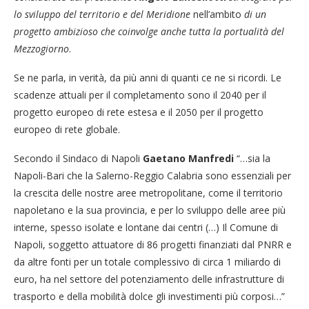
lo sviluppo del territorio e del Meridione
nell’ambito
di un
progetto ambizioso che coinvolge anche tutta la portualità del
Mezzogiorno
.
Se ne parla, in verità, da più anni di quanti ce ne si ricordi. Le
scadenze attuali per il completamento sono il 2040 per il
progetto europeo di rete estesa e il 2050 per il progetto
europeo di rete globale.
Secondo il Sindaco di Napoli
Gaetano Manfredi
“…sia la
Napoli-Bari che la Salerno-Reggio Calabria sono essenziali per
la crescita delle nostre aree metropolitane, come il territorio
napoletano e la sua provincia, e per lo sviluppo delle aree più
interne, spesso isolate e lontane dai centri (…) Il Comune di
Napoli, soggetto attuatore di 86 progetti finanziati dal PNRR e
da altre fonti per un totale complessivo di circa 1 miliardo di
euro, ha nel settore del potenziamento delle infrastrutture di
trasporto e della mobilità dolce gli investimenti più corposi…”