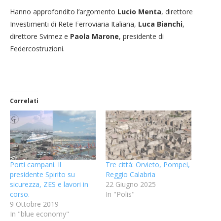
Hanno approfondito l’argomento
Lucio Menta
, direttore
Investimenti di Rete Ferroviaria Italiana,
Luca Bianchi
,
direttore Svimez e
Paola Marone
, presidente di
Federcostruzioni.
Correlati
Porti campani. Il
Tre città: Orvieto, Pompei,
presidente Spirito su
Reggio Calabria
sicurezza, ZES e lavori in
22 Giugno 2025
corso.
In "Polis"
9 Ottobre 2019
In "blue economy"