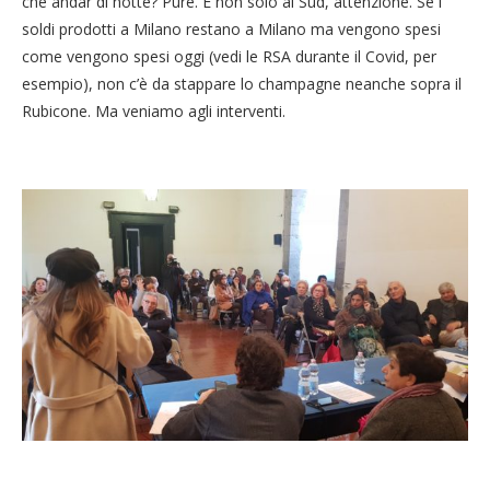
che andar di notte? Pure. E non solo al Sud, attenzione. Se i
soldi prodotti a Milano restano a Milano ma vengono spesi
come vengono spesi oggi (vedi le RSA durante il Covid, per
esempio), non c’è da stappare lo champagne neanche sopra il
Rubicone. Ma veniamo agli interventi.