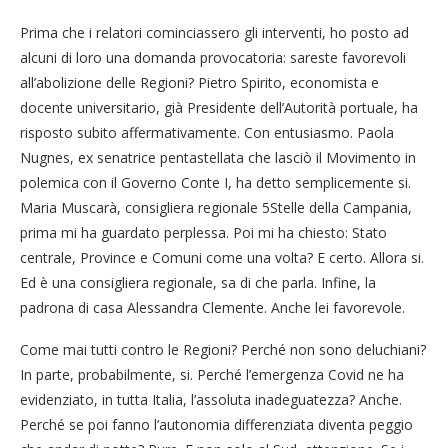
Prima che i relatori cominciassero gli interventi, ho posto ad
alcuni di loro una domanda provocatoria: sareste favorevoli
all’abolizione delle Regioni? Pietro Spirito, economista e
docente universitario, già Presidente dell’Autorità portuale, ha
risposto subito affermativamente. Con entusiasmo. Paola
Nugnes, ex senatrice pentastellata che lasciò il Movimento in
polemica con il Governo Conte I, ha detto semplicemente si.
Maria Muscarà, consigliera regionale 5Stelle della Campania,
prima mi ha guardato perplessa. Poi mi ha chiesto: Stato
centrale, Province e Comuni come una volta? E certo. Allora si.
Ed è una consigliera regionale, sa di che parla. Infine, la
padrona di casa Alessandra Clemente. Anche lei favorevole.
Come mai tutti contro le Regioni? Perché non sono deluchiani?
In parte, probabilmente, si. Perché l’emergenza Covid ne ha
evidenziato, in tutta Italia, l’assoluta inadeguatezza? Anche.
Perché se poi fanno l’autonomia differenziata diventa peggio