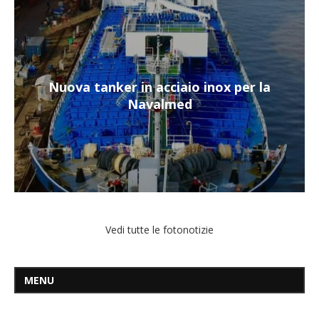
Nuova tanker in acciaio inox per la
Navalmed
Vedi tutte le fotonotizie
MENU