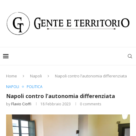
Home
Napoli
Napoli contro l’autonomia differenziata
NAPOLI
POLITICA
Napoli contro l’autonomia differenziata
by
Flavio Cioffi
18 Febbraio 2023
0 comments