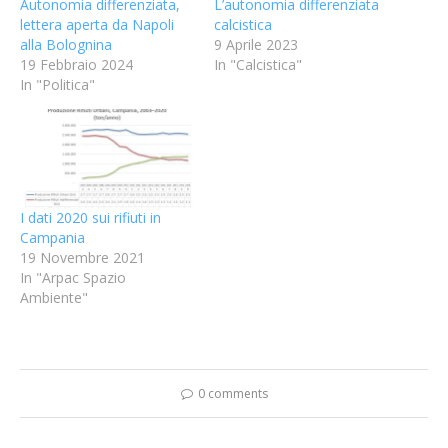
Autonomia differenziata,
L’autonomia differenziata
lettera aperta da Napoli
calcistica
alla Bolognina
9 Aprile 2023
19 Febbraio 2024
In "Calcistica"
In "Politica"
I dati 2020 sui rifiuti in
Campania
19 Novembre 2021
In "Arpac Spazio
Ambiente"
0 comments