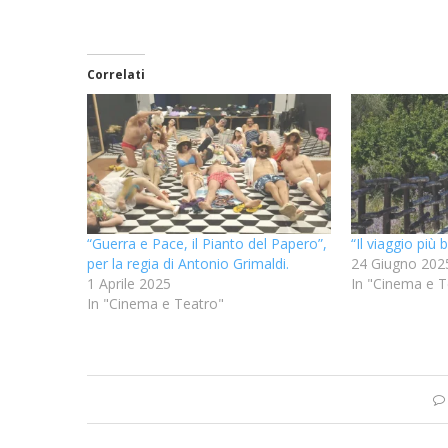
Correlati
“Guerra e Pace, il Pianto del Papero”,
“Il viaggio più 
per la regia di Antonio Grimaldi.
24 Giugno 202
1 Aprile 2025
In "Cinema e T
In "Cinema e Teatro"