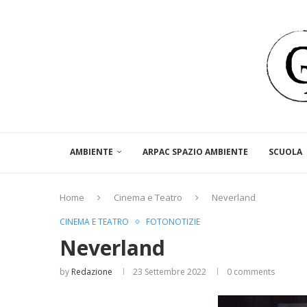
AMBIENTE
ARPAC SPAZIO AMBIENTE
SCUOLA
Home
Cinema e Teatro
Neverland
CINEMA E TEATRO
FOTONOTIZIE
Neverland
by
Redazione
23 Settembre 2022
0 comments