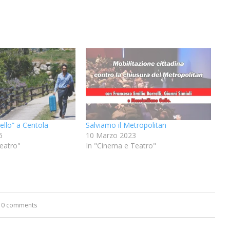
bello” a Centola
Salviamo il Metropolitan
5
10 Marzo 2023
eatro"
In "Cinema e Teatro"
0 comments