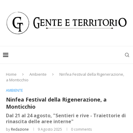
Home
Ambiente
Ninfea Festival della Rigenerazione,
a Monticchio
AMBIENTE
Ninfea Festival della Rigenerazione, a
Monticchio
Dal 21 al 24 agosto, "Sentieri e rive - Traiettorie di
rinascita delle aree interne"
by
Redazione
9 Agosto 2025
0 comments