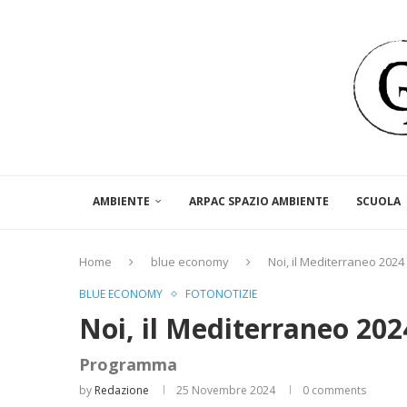
AMBIENTE
ARPAC SPAZIO AMBIENTE
SCUOLA
Home
blue economy
Noi, il Mediterraneo 2024
BLUE ECONOMY
FOTONOTIZIE
Noi, il Mediterraneo 202
Programma
by
Redazione
25 Novembre 2024
0 comments