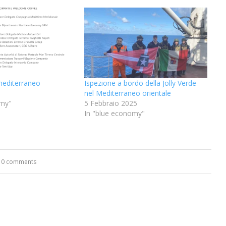
-mediterraneo
Ispezione a bordo della Jolly Verde
nel Mediterraneo orientale
omy"
5 Febbraio 2025
In "blue economy"
0 comments