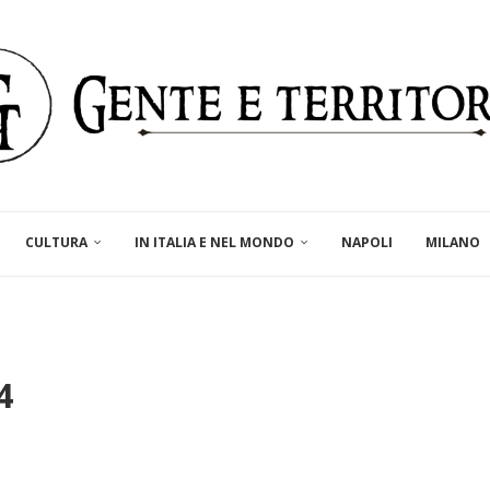
CULTURA
IN ITALIA E NEL MONDO
NAPOLI
MILANO
4