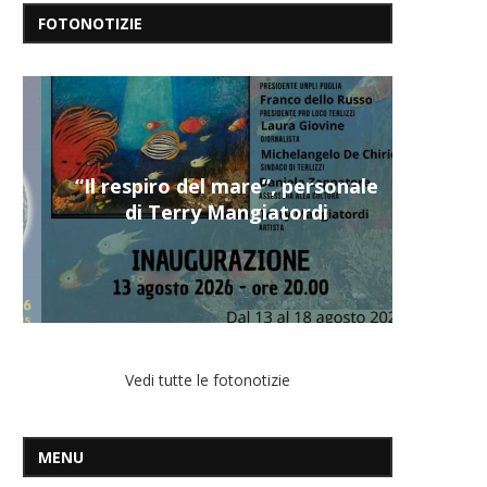
FOTONOTIZIE
“Il respiro del mare”, personale
di Terry Mangiatordi
Vedi tutte le fotonotizie
MENU