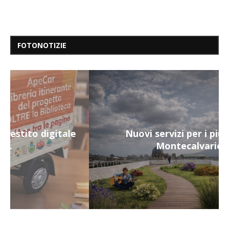
FOTONOTIZIE
Nuovi servizi per i più fragili a
Montecalvario...