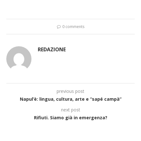
0 comments
REDAZIONE
previous post
Napul’è: lingua, cultura, arte e “sapé campà”
next post
Rifiuti. Siamo già in emergenza?