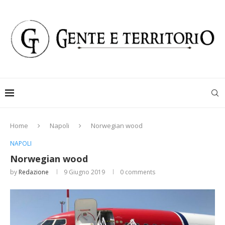
Home
Napoli
Norwegian wood
NAPOLI
Norwegian wood
by
Redazione
9 Giugno 2019
0 comments