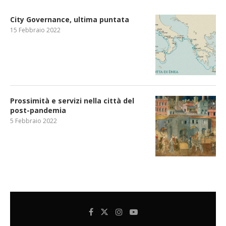
City Governance, ultima puntata
15 Febbraio 2022
Prossimità e servizi nella città del
post-pandemia
5 Febbraio 2022