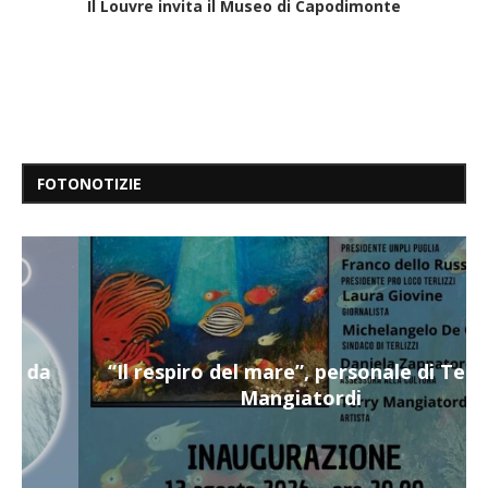
Il Louvre invita il Museo di Capodimonte
FOTONOTIZIE
“Il respiro del mare”, personale di Terry
Mangiatordi