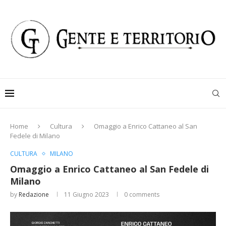
Home
Cultura
Omaggio a Enrico Cattaneo al San
Fedele di Milano
CULTURA
MILANO
Omaggio a Enrico Cattaneo al San Fedele di
Milano
by
Redazione
11 Giugno 2023
0 comments