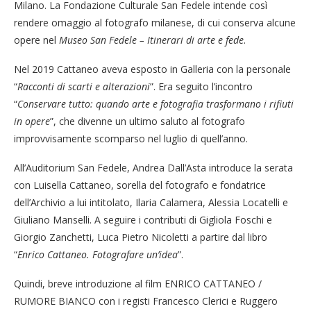
Milano. La Fondazione Culturale San Fedele intende così
rendere omaggio al fotografo milanese, di cui conserva alcune
opere nel
Museo San Fedele – Itinerari di arte e fede
.
Nel 2019 Cattaneo aveva esposto in Galleria con la personale
“
Racconti di scarti e alterazioni
”. Era seguito l’incontro
“
Conservare tutto: quando arte e fotografia trasformano i rifiuti
in opere
”, che divenne un ultimo saluto al fotografo
improvvisamente scomparso nel luglio di quell’anno.
All’Auditorium San Fedele, Andrea Dall’Asta introduce la serata
con Luisella Cattaneo, sorella del fotografo e fondatrice
dell’Archivio a lui intitolato, Ilaria Calamera, Alessia Locatelli e
Giuliano Manselli. A seguire i contributi di Gigliola Foschi e
Giorgio Zanchetti, Luca Pietro Nicoletti a partire dal libro
“
Enrico Cattaneo. Fotografare un’idea
”.
Quindi, breve introduzione al film ENRICO CATTANEO /
RUMORE BIANCO con i registi Francesco Clerici e Ruggero