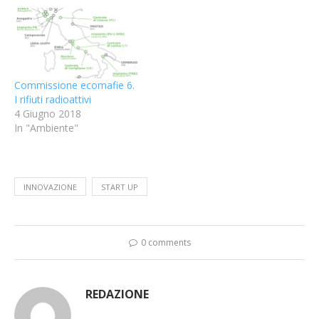
Commissione ecomafie 6.
I rifiuti radioattivi
4 Giugno 2018
In "Ambiente"
INNOVAZIONE
START UP
0 comments
REDAZIONE