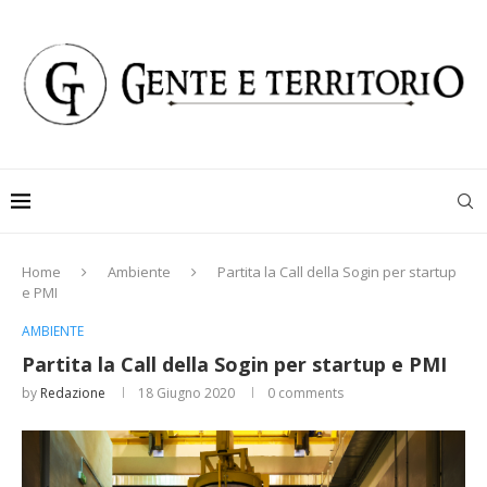
Home
Ambiente
Partita la Call della Sogin per startup
e PMI
AMBIENTE
Partita la Call della Sogin per startup e PMI
by
Redazione
18 Giugno 2020
0 comments