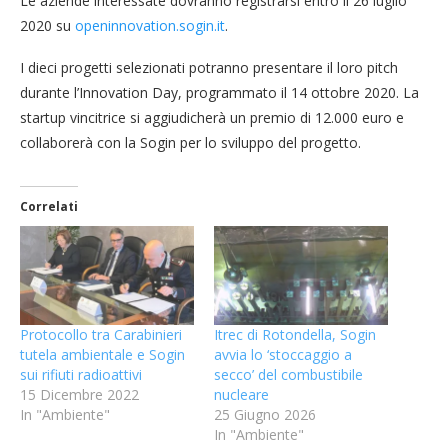
Le aziende interessate dovranno registrarsi entro il 26 luglio
2020 su
openinnovation.sogin.it
.
I dieci progetti selezionati potranno presentare il loro pitch
durante l’Innovation Day, programmato il 14 ottobre 2020. La
startup vincitrice si aggiudicherà un premio di 12.000 euro e
collaborerà con la Sogin per lo sviluppo del progetto.
Correlati
Protocollo tra Carabinieri
Itrec di Rotondella, Sogin
tutela ambientale e Sogin
avvia lo ‘stoccaggio a
sui rifiuti radioattivi
secco’ del combustibile
15 Dicembre 2022
nucleare
In "Ambiente"
25 Giugno 2026
In "Ambiente"