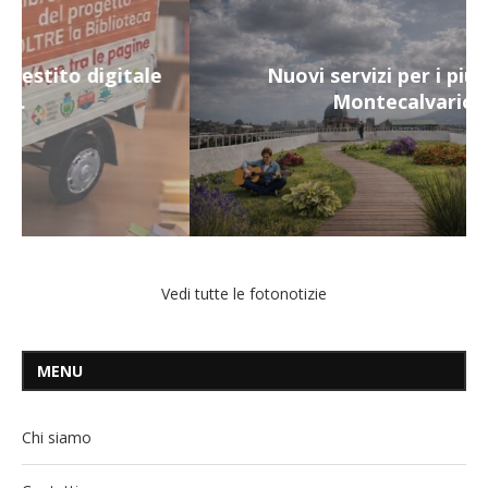
Nuovi servizi per i più fragili a
Montecalvario...
Vedi tutte le fotonotizie
MENU
Chi siamo