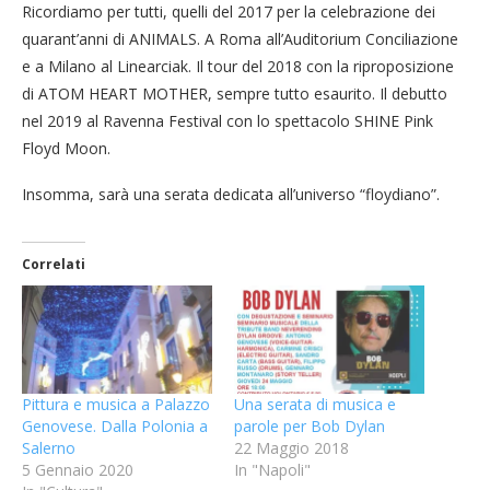
Ricordiamo per tutti, quelli del 2017 per la celebrazione dei
quarant’anni di ANIMALS. A Roma all’Auditorium Conciliazione
e a Milano al Linearciak. Il tour del 2018 con la riproposizione
di ATOM HEART MOTHER, sempre tutto esaurito. Il debutto
nel 2019 al Ravenna Festival con lo spettacolo SHINE Pink
Floyd Moon.
Insomma, sarà una serata dedicata all’universo “floydiano”.
Correlati
Pittura e musica a Palazzo
Una serata di musica e
Genovese. Dalla Polonia a
parole per Bob Dylan
Salerno
22 Maggio 2018
5 Gennaio 2020
In "Napoli"