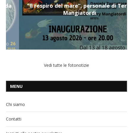
“Il respiro del mare”, personale di Terry
Mangiatordi
Vedi tutte le fotonotizie
MENU
Chi siamo
Contatti