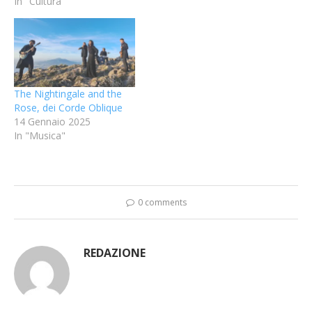
In "Cultura"
The Nightingale and the
Rose, dei Corde Oblique
14 Gennaio 2025
In "Musica"
0 comments
REDAZIONE