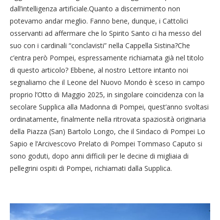
dall’intelligenza artificiale.Quanto a discernimento non
potevamo andar meglio. Fanno bene, dunque, i Cattolici
osservanti ad affermare che lo Spirito Santo ci ha messo del
suo con i cardinali “conclavisti” nella Cappella Sistina?Che
c’entra però Pompei, espressamente richiamata già nel titolo
di questo articolo? Ebbene, al nostro Lettore intanto noi
segnaliamo che il Leone del Nuovo Mondo è sceso in campo
proprio l’Otto di Maggio 2025, in singolare coincidenza con la
secolare Supplica alla Madonna di Pompei, quest’anno svoltasi
ordinatamente, finalmente nella ritrovata spaziosità originaria
della Piazza (San) Bartolo Longo, che il Sindaco di Pompei Lo
Sapio e l’Arcivescovo Prelato di Pompei Tommaso Caputo si
sono goduti, dopo anni difficili per le decine di migliaia di
pellegrini ospiti di Pompei, richiamati dalla Supplica.