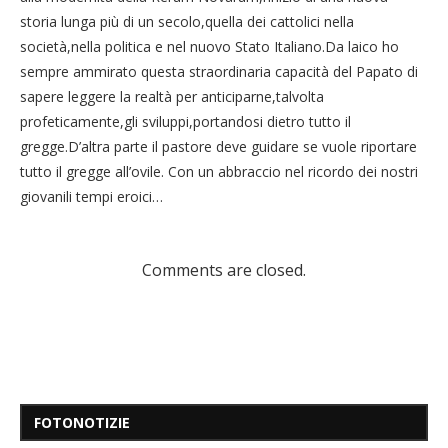
storia lunga più di un secolo,quella dei cattolici nella
società,nella politica e nel nuovo Stato Italiano.Da laico ho
sempre ammirato questa straordinaria capacità del Papato di
sapere leggere la realtà per anticiparne,talvolta
profeticamente,gli sviluppi,portandosi dietro tutto il
gregge.D’altra parte il pastore deve guidare se vuole riportare
tutto il gregge all’ovile. Con un abbraccio nel ricordo dei nostri
giovanili tempi eroici…
Comments are closed.
FOTONOTIZIE