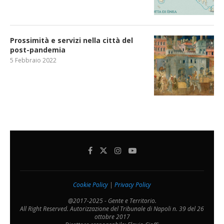
Prossimità e servizi nella città del
post-pandemia
5 Febbraio 2022
Cookie Policy
|
Privacy Policy
@2017-2025 - Gente e Territorio.
All Right Reserved. Autorizzazione del Tribunale di Napoli n. 39 del 26
ottobre 2017