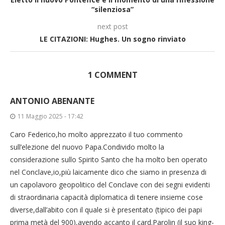
“silenziosa”
next post
LE CITAZIONI: Hughes. Un sogno rinviato
1 COMMENT
ANTONIO ABENANTE
11 Maggio 2025 - 17:42
Caro Federico,ho molto apprezzato il tuo commento
sull’elezione del nuovo Papa.Condivido molto la
considerazione sullo Spirito Santo che ha molto ben operato
nel Conclave,io,più laicamente dico che siamo in presenza di
un capolavoro geopolitico del Conclave con dei segni evidenti
di straordinaria capacità diplomatica di tenere insieme cose
diverse,dall’abito con il quale si è presentato (tipico dei papi
prima metà del 900),avendo accanto il card.Parolin (il suo king-