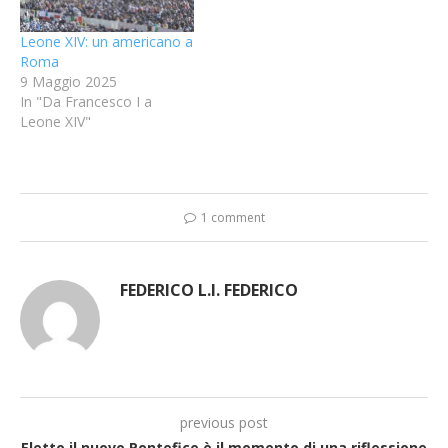
Leone XIV: un americano a
Roma
9 Maggio 2025
In "Da Francesco I a
Leone XIV"
1 comment
FEDERICO L.I. FEDERICO
previous post
Eletto il nuovo Pontefice è il momento di una riflessione