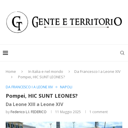
Home
In Italia e nel mondo
Da Francesco I a Leone XIV
Pompei, HIC SUNT LEONES?
DA FRANCESCO I A LEONE XIV
NAPOLI
Pompei, HIC SUNT LEONES?
Da Leone XIII a Leone XIV
by
Federico L.I. FEDERICO
11 Maggio 2025
1 comment