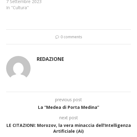
7 Settembre 2023
In "Cultura"
0 comments
REDAZIONE
previous post
La “Medea di Porta Medina”
next post
LE CITAZIONI: Morozov, la vera minaccia dell’Intelligenza
Artificiale (Ai)