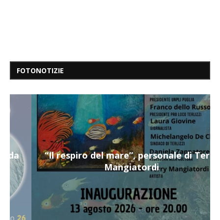
FOTONOTIZIE
“Il respiro del mare”, personale di Terry
Mangiatordi