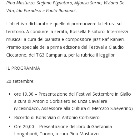
Pina Masturzo, Stefano Pignataro, Alfonso Sarno, Viviana De
Vita, Ida Paradiso e Paolo Romano
”.
L’obiettivo dichiarato è quello di promuovere la lettura sul
territorio. A condurre la serata, Rossella Pisaturo. Intermezzi
musicali a cura del pianista e compositore jazz Raf Ranieri.
Premio speciale della prima edizione del Festival a Claudio
Ciccarone, del TG3 Campania, per la rubrica Il leggilibri.
IL PROGRAMMA
20 settembre:
ore 19,30 – Presentazione del Festival Settembre in Giallo
a cura di Antonio Corbisiero ed Enza Cavaliere
(vicesindaco, Assessore alla Cultura di Mercato S.Severino)
Ricordo di Boris Vian di Antonio Corbisiero
Ore 20,00 – Presentazione del libro di Gaetanina
Longobardi, Tuono, a cura Pina Masturzo