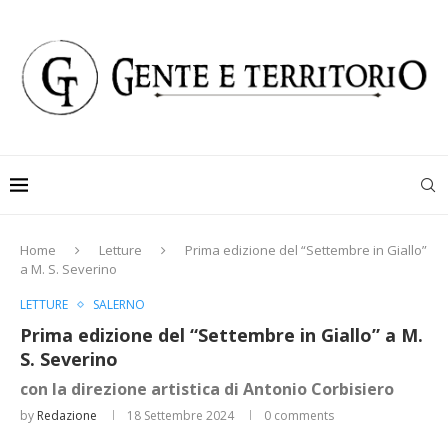
Home
Letture
Prima edizione del “Settembre in Giallo”
a M. S. Severino
LETTURE
SALERNO
Prima edizione del “Settembre in Giallo” a M.
S. Severino
con la direzione artistica di Antonio Corbisiero
by
Redazione
18 Settembre 2024
0 comments