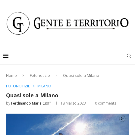
Home
Fotonotizie
Quasi sole a Milano
FOTONOTIZIE
MILANO
Quasi sole a Milano
by
Ferdinando Maria Cioffi
18 Marzo 2023
0 comments