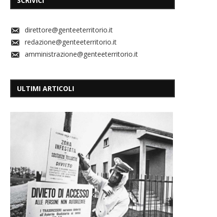
SCRIVICI
direttore@genteeterritorio.it
redazione@genteeterritorio.it
amministrazione@genteeterritorio.it
ULTIMI ARTICOLI