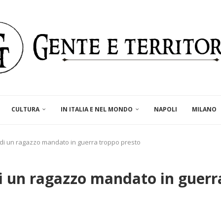
CULTURA
IN ITALIA E NEL MONDO
NAPOLI
MILANO
 di un ragazzo mandato in guerra troppo presto
di un ragazzo mandato in guerr