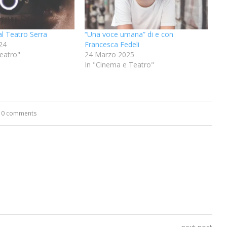
al Teatro Serra
“Una voce umana” di e con
24
Francesca Fedeli
eatro"
24 Marzo 2025
In "Cinema e Teatro"
0 comments