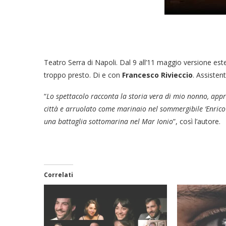
Teatro Serra di Napoli. Dal 9 all’11 maggio versione es
troppo presto. Di e con
Francesco Rivieccio
. Assisten
“
Lo spettacolo racconta la storia vera di mio nonno, appr
città e arruolato come marinaio nel sommergibile ‘Enrico 
una battaglia sottomarina nel Mar Ionio
”, così l’autore.
Correlati