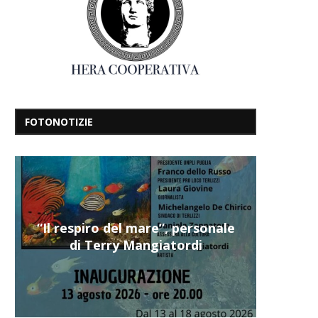
FOTONOTIZIE
“Il respiro del mare”, personale
di Terry Mangiatordi