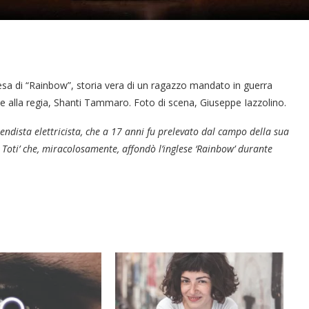
tesa di “Rainbow”, storia vera di un ragazzo mandato in guerra
te alla regia, Shanti Tammaro. Foto di scena, Giuseppe Iazzolino.
endista elettricista, che a 17 anni fu prelevato dal campo della sua
Toti’ che, miracolosamente, affondò l’inglese ‘Rainbow’ durante