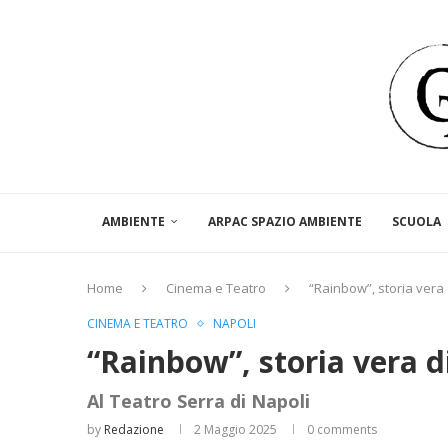
AMBIENTE
ARPAC SPAZIO AMBIENTE
SCUOLA
Home
Cinema e Teatro
“Rainbow”, storia vera
CINEMA E TEATRO
NAPOLI
“Rainbow”, storia vera 
Al Teatro Serra di Napoli
by
Redazione
2 Maggio 2025
0 comments