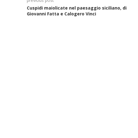
previous post
Cuspidi maiolicate nel paesaggio siciliano, di
Giovanni Fatta e Calogero Vinci