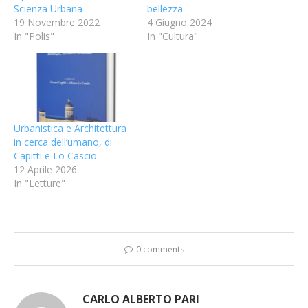
Scienza Urbana
bellezza
19 Novembre 2022
4 Giugno 2024
In "Polis"
In "Cultura"
Urbanistica e Architettura
in cerca dell’umano, di
Capitti e Lo Cascio
12 Aprile 2026
In "Letture"
0 comments
CARLO ALBERTO PARI