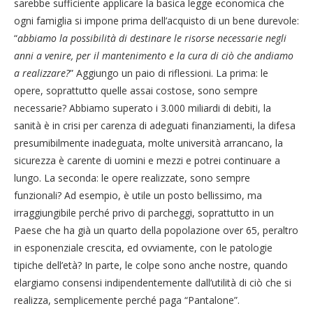
sarebbe sufficiente applicare la basica legge economica che
ogni famiglia si impone prima dell’acquisto di un bene durevole:
“
abbiamo la possibilità di destinare le risorse necessarie negli
anni a venire, per il mantenimento e la cura di ciò che andiamo
a realizzare?
” Aggiungo un paio di riflessioni. La prima: le
opere, soprattutto quelle assai costose, sono sempre
necessarie? Abbiamo superato i 3.000 miliardi di debiti, la
sanità è in crisi per carenza di adeguati finanziamenti, la difesa
presumibilmente inadeguata, molte università arrancano, la
sicurezza è carente di uomini e mezzi e potrei continuare a
lungo. La seconda: le opere realizzate, sono sempre
funzionali? Ad esempio, è utile un posto bellissimo, ma
irraggiungibile perché privo di parcheggi, soprattutto in un
Paese che ha già un quarto della popolazione over 65, peraltro
in esponenziale crescita, ed ovviamente, con le patologie
tipiche dell’età? In parte, le colpe sono anche nostre, quando
elargiamo consensi indipendentemente dall’utilità di ciò che si
realizza, semplicemente perché paga “Pantalone”.