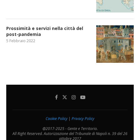
Prossimità e servizi nella città del
post-pandemia
5 Febbraio 2022
Cookie Policy
|
Privacy Policy
@2017-2025 - Gente e Territorio.
All Right Reserved. Autorizzazione del Tribunale di Napoli n. 39 del 26
ottobre 2017