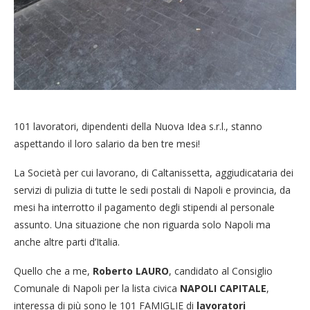
101 lavoratori, dipendenti della Nuova Idea s.r.l., stanno
aspettando il loro salario da ben tre mesi!
La Società per cui lavorano, di Caltanissetta, aggiudicataria dei
servizi di pulizia di tutte le sedi postali di Napoli e provincia, da
mesi ha interrotto il pagamento degli stipendi al personale
assunto. Una situazione che non riguarda solo Napoli ma
anche altre parti d’Italia.
Quello che a me,
Roberto LAURO
, candidato al Consiglio
Comunale di Napoli per la lista civica
NAPOLI CAPITALE
,
interessa di più sono le 101 FAMIGLIE di
lavoratori