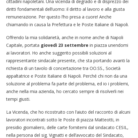
cittadini napoletani. Una vicenda di degrado e di disprezzo dei
diritti fondamentali dell’uomo: il diritto al lavoro e alla giusta
remunerazione. Per questo l’ho presa a cuore! Anche
chiamando in causa la Prefettura e le Poste Italiane di Napoli.
Offrendo la mia solidarietà, anche in nome anche di Napoli
Capitale, portata
giovedì 23 settembre
in piazza unendomi
ai lavoratori. Ho anche suggerito possibili soluzioni al
rappresentante sindacale presente, che sta portando avanti la
richiesta di un tavolo di concertazione tra OO.SS., Società
appaltatrice e Poste Italiane di Napoli. Perché chi non da una
soluzione al problema fa parte del problema, ed io i problemi,
anche nella mia azienda, ho cercato sempre di risolverli nei
tempi giusti.
La Vicenda, che ho ricostruito con l’aiuto del racconto di alcuni
lavoratori incontrati sotto le Poste di piazza Matteotti, in
presidio giornaliero, delle carte fornitemi dal sindacato CESIL,
nella persona del sig. Vignatti e dell’avvocato del Sindacato,