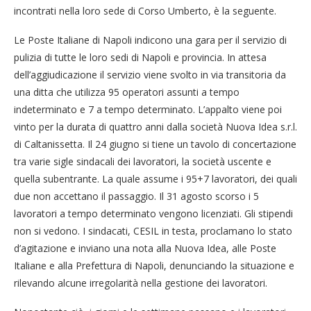
incontrati nella loro sede di Corso Umberto, è la seguente.
Le Poste Italiane di Napoli indicono una gara per il servizio di
pulizia di tutte le loro sedi di Napoli e provincia. In attesa
dell’aggiudicazione il servizio viene svolto in via transitoria da
una ditta che utilizza 95 operatori assunti a tempo
indeterminato e 7 a tempo determinato. L’appalto viene poi
vinto per la durata di quattro anni dalla società Nuova Idea s.r.l.
di Caltanissetta. Il 24 giugno si tiene un tavolo di concertazione
tra varie sigle sindacali dei lavoratori, la società uscente e
quella subentrante. La quale assume i 95+7 lavoratori, dei quali
due non accettano il passaggio. Il 31 agosto scorso i 5
lavoratori a tempo determinato vengono licenziati. Gli stipendi
non si vedono. I sindacati, CESIL in testa, proclamano lo stato
d’agitazione e inviano una nota alla Nuova Idea, alle Poste
Italiane e alla Prefettura di Napoli, denunciando la situazione e
rilevando alcune irregolarità nella gestione dei lavoratori.