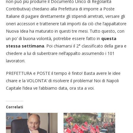
non può più produrre il Documento Unico di Regolarità
Contributiva) chiedano alla Prefettura di imporre a Poste
Italiane di pagare direttamente gli stipendi arretrati, versare gli
oneri accessori e trattenere tali importi da ciò che l’appaltatore
Nuova Idea ha maturato in questi tre mesi. Tutto questo, con
un po’ di buona volontà, potrebbe essere fatto in
questa
stessa settimana
. Poi chiamarsi il 2° classificato della gara e
chiedere a lui di subentrare nell’appalto assumendo i 101
lavoratori.
PREFETTURA e POSTE il tempo è finito! Basta avere le idee
chiare e la VOLONTA’ di risolvere il problema! Noi di Napoli
Capitale l’idea ve l’abbiamo data, ora sta a voi.
Correlati