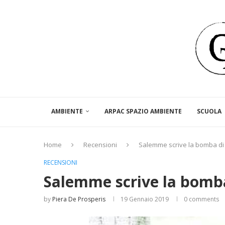
AMBIENTE
ARPAC SPAZIO AMBIENTE
SCUOLA
Home
Recensioni
Salemme scrive la bomba d
RECENSIONI
Salemme scrive la bomb
by
Piera De Prosperis
19 Gennaio 2019
0 comments