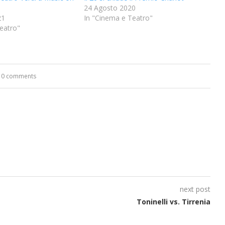
24 Agosto 2020
21
In "Cinema e Teatro"
eatro"
0 comments
next post
Toninelli vs. Tirrenia