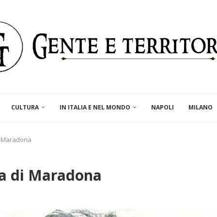
CULTURA
IN ITALIA E NEL MONDO
NAPOLI
MILANO
i Maradona
a di Maradona