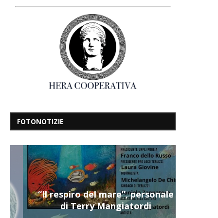
FOTONOTIZIE
“Il respiro del mare”, personale
di Terry Mangiatordi