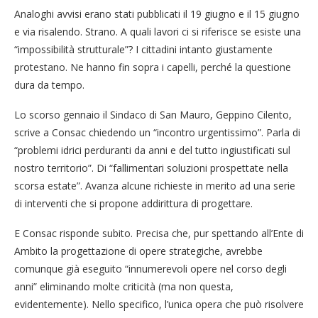
Analoghi avvisi erano stati pubblicati il 19 giugno e il 15 giugno
e via risalendo. Strano. A quali lavori ci si riferisce se esiste una
“impossibilità strutturale”? I cittadini intanto giustamente
protestano. Ne hanno fin sopra i capelli, perché la questione
dura da tempo.
Lo scorso gennaio il Sindaco di San Mauro, Geppino Cilento,
scrive a Consac chiedendo un “incontro urgentissimo”. Parla di
“problemi idrici perduranti da anni e del tutto ingiustificati sul
nostro territorio”. Di “fallimentari soluzioni prospettate nella
scorsa estate”. Avanza alcune richieste in merito ad una serie
di interventi che si propone addirittura di progettare.
E Consac risponde subito. Precisa che, pur spettando all’Ente di
Ambito la progettazione di opere strategiche, avrebbe
comunque già eseguito “innumerevoli opere nel corso degli
anni” eliminando molte criticità (ma non questa,
evidentemente). Nello specifico, l’unica opera che può risolvere