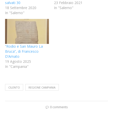
salvati 30
23 Febbraio 2021
18 Settembre 2020
In "Salerno"
In "Salerno"
“Rodio e San Mauro La
Bruca”, di Francesco
D’Amato
19 Agosto 2025
In "Campania"
CILENTO
REGIONE CAMPANIA
0 comments