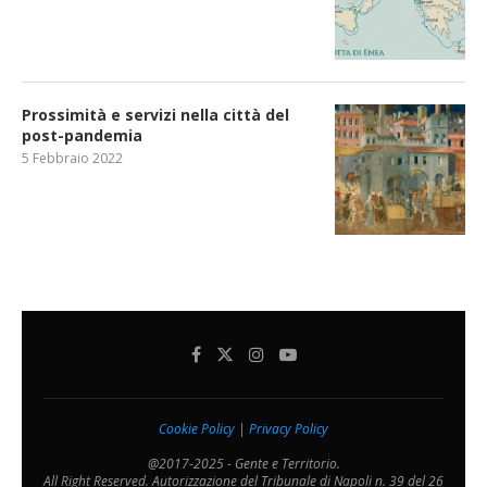
Prossimità e servizi nella città del
post-pandemia
5 Febbraio 2022
Cookie Policy
|
Privacy Policy
@2017-2025 - Gente e Territorio.
All Right Reserved. Autorizzazione del Tribunale di Napoli n. 39 del 26