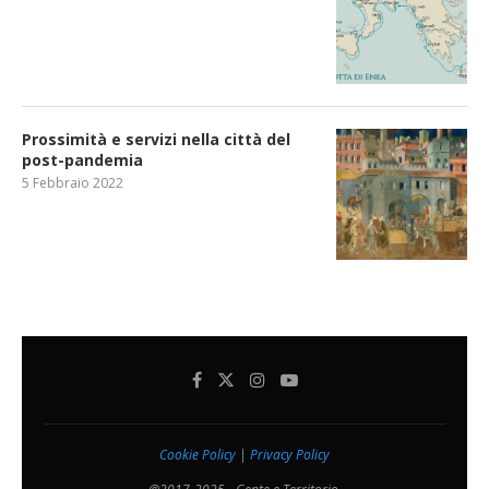
Prossimità e servizi nella città del
post-pandemia
5 Febbraio 2022
Cookie Policy
|
Privacy Policy