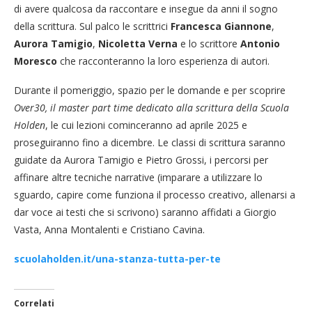
di avere qualcosa da raccontare e insegue da anni il sogno
della scrittura. Sul palco le scrittrici
Francesca Giannone
,
Aurora Tamigio
,
Nicoletta Verna
e lo scrittore
Antonio
Moresco
che racconteranno la loro esperienza di autori.
Durante il pomeriggio, spazio per le domande e per scoprire
Over30, il master part time dedicato alla scrittura della Scuola
Holden
, le cui lezioni cominceranno ad aprile 2025 e
proseguiranno fino a dicembre. Le classi di scrittura saranno
guidate da Aurora Tamigio e Pietro Grossi, i percorsi per
affinare altre tecniche narrative (imparare a utilizzare lo
sguardo, capire come funziona il processo creativo, allenarsi a
dar voce ai testi che si scrivono) saranno affidati a Giorgio
Vasta, Anna Montalenti e Cristiano Cavina.
scuolaholden.it/una-stanza-tutta-per-te
Correlati