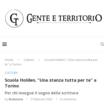
Home
Cultura
Scuola Holden, “Una stanza tutta per
te” a Torino
CULTURA
Scuola Holden, “Una stanza tutta per te” a
Torino
Per chi insegue il sogno della scrittura
by
Redazione
5 Febbraio 2025
0 comments