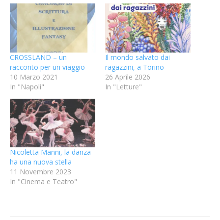
CROSSLAND – un
Il mondo salvato dai
racconto per un viaggio
ragazzini, a Torino
10 Marzo 2021
26 Aprile 2026
In "Napoli"
In "Letture"
Nicoletta Manni, la danza
ha una nuova stella
11 Novembre 2023
In "Cinema e Teatro"