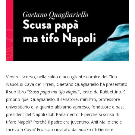
Venerdì scorso, nella calda e accogliente cornice del Club
Napoli di Cava de’ Tirreni, Gaetano Quagliariello ha presentato
il suo libro “
Scusa papà ma tifo Napoli
”, edito da Rubbettino. Si,
proprio quel Quagliariello. Il senatore, ministro, professore
universitario e, a quanto abbiamo appreso, fondatore e past
president del Napoli Club Parlamento. E perché si scusa di
tifare Napoli? Perché il padre era juventino. Ahi! Ma io che ci
facevo a Cava? Ero stato invitato dal
nostro
(di Gente e