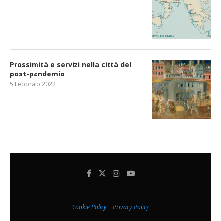
Prossimità e servizi nella città del
post-pandemia
5 Febbraio 2022
Cookie Policy
|
Privacy Policy