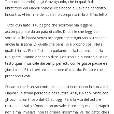
Territorio intendo) Luigi Gravagnuolo, che in qualità di
ultratifoso del Napoli nonché ex sindaco di Cava ha condotto
l’incontro. Al termine del quale ho comprato il libro. E l’ho letto.
Tutto d’un fiato. 146 pagine che scorrono via leggere
accompagnate da un paio di caffè. Di quelle che leggi col
sorriso sulle labbra senza accorgertene e ogni tanto ti scappa
anche la risatina. Di quelle che pensi: si è proprio così. Nelle
quali ti ritrovi. Perché stanno parlando della tua terra e della
tua gente. Stanno parlando di te. Con ironia e autoironia. In un
testo quasi musicale dai tempi perfetti, con le giuste pause e i
giusti pieni. E ti ritrovi anche sempre d’accordo. Poi dice che
prendono i voti.
Diciamo che è un racconto nel quale si intrecciano la storia del
Napoli e la storia personale dell’autore. Anzi, il Napoli visto con
gli occhi di un tifoso dal ’65 ad oggi. Però la vita dell’autore
resta quasi sullo sfondo, non prevale. E anche quella del Napoli
non è mai invasiva, non fa ombra. Insomma, ve l’ho detto che i