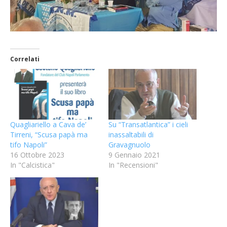
Correlati
Quagliariello a Cava de’
Su “Transatlantica” i cieli
Tirreni, “Scusa papà ma
inassaltabili di
tifo Napoli”
Gravagnuolo
16 Ottobre 2023
9 Gennaio 2021
In "Calcistica"
In "Recensioni"