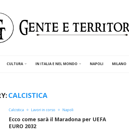
CULTURA
IN ITALIA E NEL MONDO
NAPOLI
MILANO
Y:
CALCISTICA
Calcistica
Lavori in corso
Napoli
Ecco come sarà il Maradona per UEFA
EURO 2032