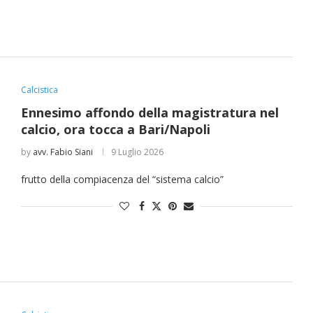
Calcistica
Ennesimo affondo della magistratura nel
calcio, ora tocca a Bari/Napoli
by
avv. Fabio Siani
9 Luglio 2026
frutto della compiacenza del “sistema calcio”