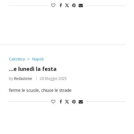
Calcistica
Napoli
…e lunedì la festa
by
Redazione
26 Maggio 2025
ferme le scuole, chiuse le strade