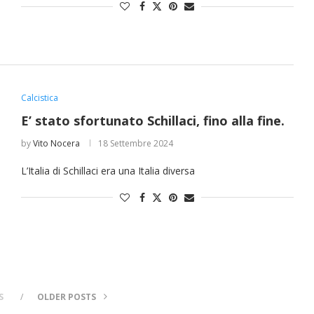
Calcistica
E’ stato sfortunato Schillaci, fino alla fine.
by
Vito Nocera
18 Settembre 2024
L’Italia di Schillaci era una Italia diversa
S
OLDER POSTS