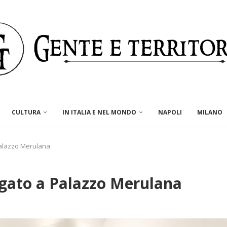
CULTURA
IN ITALIA E NEL MONDO
NAPOLI
MILANO
Palazzo Merulana
egato a Palazzo Merulana