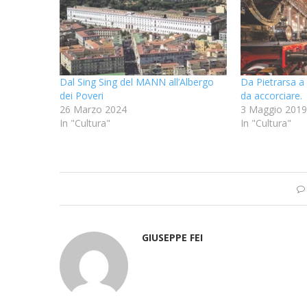
Dal Sing Sing del MANN all’Albergo
Da Pietrarsa a
dei Poveri
da accorciare.
26 Marzo 2024
3 Maggio 2019
In "Cultura"
In "Cultura"
GIUSEPPE FEI