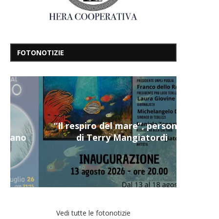
FOTONOTIZIE
“Il respiro del mare”, personale
di Terry Mangiatordi
Vedi tutte le fotonotizie