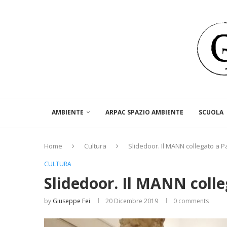
AMBIENTE
ARPAC SPAZIO AMBIENTE
SCUOLA
Home
Cultura
Slidedoor. Il MANN collegato a 
CULTURA
Slidedoor. Il MANN coll
by
Giuseppe Fei
20 Dicembre 2019
0 comments