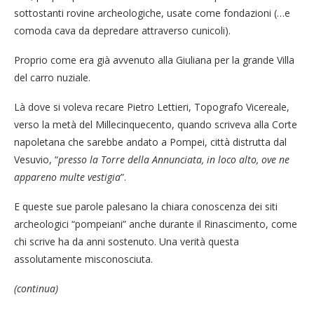
sottostanti rovine archeologiche, usate come fondazioni (…e
comoda cava da depredare attraverso cunicoli).
Proprio come era già avvenuto alla Giuliana per la grande Villa
del carro nuziale.
Là dove si voleva recare Pietro Lettieri, Topografo Vicereale,
verso la metà del Millecinquecento, quando scriveva alla Corte
napoletana che sarebbe andato a Pompei, città distrutta dal
Vesuvio, “
presso la Torre della Annunciata, in loco alto, ove ne
appareno multe vestigia
”.
E queste sue parole palesano la chiara conoscenza dei siti
archeologici “pompeiani” anche durante il Rinascimento, come
chi scrive ha da anni sostenuto. Una verità questa
assolutamente misconosciuta.
(continua)