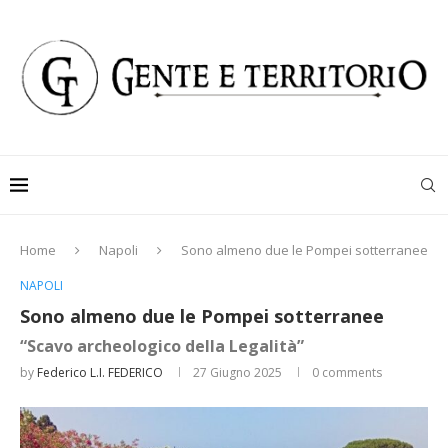
Home
Napoli
Sono almeno due le Pompei sotterranee
NAPOLI
Sono almeno due le Pompei sotterranee
“Scavo archeologico della Legalità”
by
Federico L.I. FEDERICO
27 Giugno 2025
0 comments