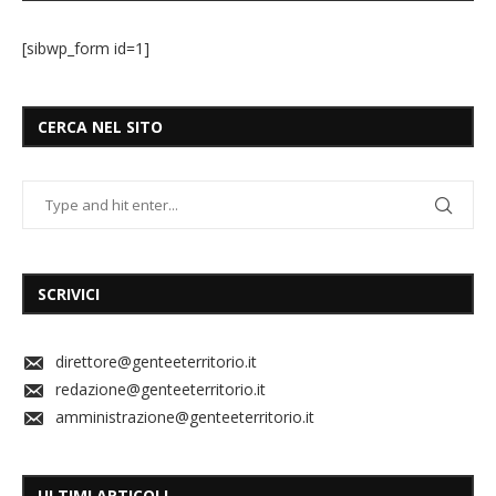
[sibwp_form id=1]
CERCA NEL SITO
SCRIVICI
direttore@genteeterritorio.it
redazione@genteeterritorio.it
amministrazione@genteeterritorio.it
ULTIMI ARTICOLI