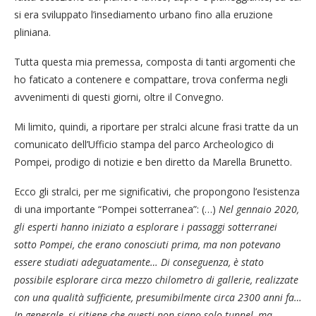
si era sviluppato l’insediamento urbano fino alla eruzione
pliniana.
Tutta questa mia premessa, composta di tanti argomenti che
ho faticato a contenere e compattare, trova conferma negli
avvenimenti di questi giorni, oltre il Convegno.
Mi limito, quindi, a riportare per stralci alcune frasi tratte da un
comunicato dell’Ufficio stampa del parco Archeologico di
Pompei, prodigo di notizie e ben diretto da Marella Brunetto.
Ecco gli stralci, per me significativi, che propongono l’esistenza
di una importante “Pompei sotterranea”: (…)
Nel gennaio 2020,
gli esperti hanno iniziato a esplorare i passaggi sotterranei
sotto Pompei, che erano conosciuti prima, ma non potevano
essere studiati adeguatamente… Di conseguenza, è stato
possibile esplorare circa mezzo chilometro di gallerie, realizzate
con una qualità sufficiente, presumibilmente circa 2300 anni fa…
In generale, si ritiene che questi non siano solo tunnel, ma