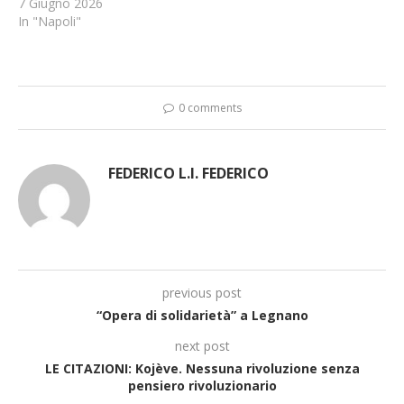
7 Giugno 2026
In "Napoli"
0 comments
FEDERICO L.I. FEDERICO
previous post
“Opera di solidarietà” a Legnano
next post
LE CITAZIONI: Kojève. Nessuna rivoluzione senza
pensiero rivoluzionario