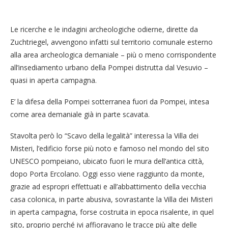
Le ricerche e le indagini archeologiche odierne, dirette da
Zuchtriegel, avvengono infatti sul territorio comunale esterno
alla area archeologica demaniale – più o meno corrispondente
all’insediamento urbano della Pompei distrutta dal Vesuvio –
quasi in aperta campagna.
E’ la difesa della Pompei sotterranea fuori da Pompei, intesa
come area demaniale già in parte scavata.
Stavolta però lo “Scavo della legalità” interessa la Villa dei
Misteri, l’edificio forse più noto e famoso nel mondo del sito
UNESCO pompeiano, ubicato fuori le mura dell’antica città,
dopo Porta Ercolano. Oggi esso viene raggiunto da monte,
grazie ad espropri effettuati e all’abbattimento della vecchia
casa colonica, in parte abusiva, sovrastante la Villa dei Misteri
in aperta campagna, forse costruita in epoca risalente, in quel
sito, proprio perché ivi affioravano le tracce più alte delle