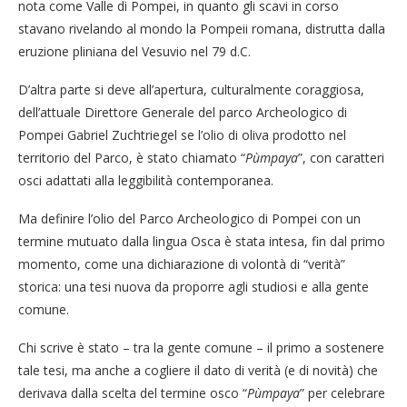
nota come Valle di Pompei, in quanto gli scavi in corso
stavano rivelando al mondo la Pompeii romana, distrutta dalla
eruzione pliniana del Vesuvio nel 79 d.C.
D’altra parte si deve all’apertura, culturalmente coraggiosa,
dell’attuale Direttore Generale del parco Archeologico di
Pompei Gabriel Zuchtriegel se l’olio di oliva prodotto nel
territorio del Parco, è stato chiamato “
Pùmpaya
”, con caratteri
osci adattati alla leggibilità contemporanea.
Ma definire l’olio del Parco Archeologico di Pompei con un
termine mutuato dalla lingua Osca è stata intesa, fin dal primo
momento, come una dichiarazione di volontà di “verità”
storica: una tesi nuova da proporre agli studiosi e alla gente
comune.
Chi scrive è stato – tra la gente comune – il primo a sostenere
tale tesi, ma anche a cogliere il dato di verità (e di novità) che
derivava dalla scelta del termine osco “
Pùmpaya
” per celebrare