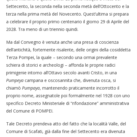
Settecento, la seconda nella seconda metà dell’Ottocento e la
terza nella prima metà del Novecento. Quest’ultima si prepara
a celebrare il proprio primo centenario il giorno 29 di Aprile del
2028. Tra meno di un triennio quindi.
Ma dal Convegno è venuta anche una presa di coscienza
dell’antichità, fortemente risalente, delle origini della cosiddetta
Terza Pompei, la quale – secondo una ormai prevalente
schiera di storici e archeologi – affonda le proprie radici
primigenie intorno all’Ottavo secolo avanti Cristo, in una
Pumpeya
campana e oscosannita che, divenuta osca, si
chiamò
Pumpaya
, mantenendo praticamente incorrotto il
proprio nome, assegnatole poi formalmente nel 1928 con uno
specifico Decreto Ministeriale di “rifondazione” amministrativa
del Comune di POMPEI.
Tale Decreto prendeva atto del fatto che la località Valle, del
Comune di Scafati, già dalla fine del Settecento era divenuta