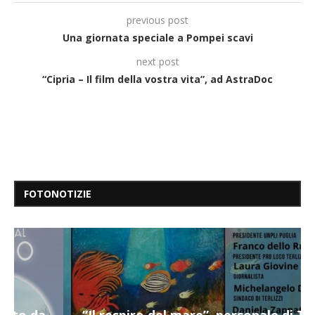
previous post
Una giornata speciale a Pompei scavi
next post
“Cipria – Il film della vostra vita”, ad AstraDoc
FOTONOTIZIE
“Il respiro del mare”, personale di Terry