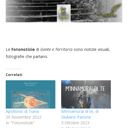
Le
Fotonotizie
di
Gente e Territorio
sono notizie visuali,
fotografie che parlano.
Correlati
Apollonio di Tiana
M’innamorai di te, di
29 Novembre 2022
Giuliano Pavone
In "Fotonotizie"
3 Ottobre 2023