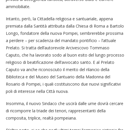
ammobiliate.
Intanto, però, la Cittadella religiosa e santuariale, appena
premiata dalla Santità attribuita dalla Chiesa di Roma a Bartolo
Longo, fondatore della nuova Pompei, sembrerebbe prossima
a perdere – per scadenza del mandato pontificio – l’attuale
Prelato. Si tratta dell’autorevole Arcivescovo Tommaso
Caputo, che ha lavorato sodo al buon esito del lungo processo
religioso di beatificazione dell’avvocato santo. E al Prelato
Caputo va anche riconosciuto il merito del rilancio della
Biblioteca e del Museo del Santuario della Madonna del
Rosario di Pompei, i quali costituiscono due nuovi significativi
poli di interesse nella Città nuova.
Insomma, il nuovo Sindaco che uscirà dalle urne dovrà cercare
di ricomporre la triade dei tenori, rappresentanti della
composita, triplice, realtà pompeiana.