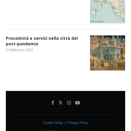
Prossimità e servizi nella città del
post-pandemia
5 Febbraio 2022
Cookie Policy
|
Privacy Policy