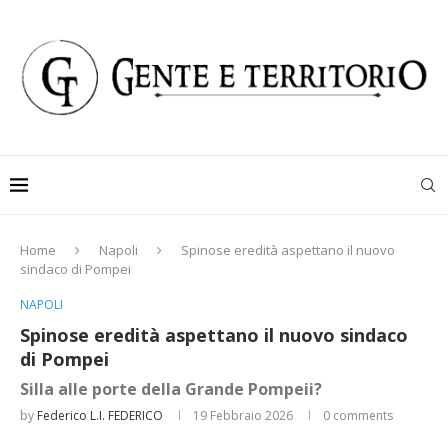
Home
Napoli
Spinose eredità aspettano il nuovo
sindaco di Pompei
NAPOLI
Spinose eredità aspettano il nuovo sindaco
di Pompei
Silla alle porte della Grande Pompeii?
by
Federico L.I. FEDERICO
19 Febbraio 2026
0 comments