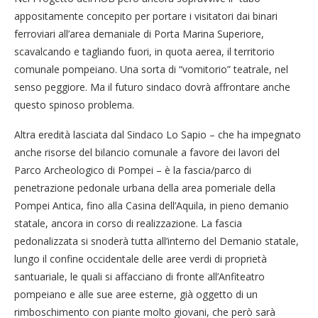
appositamente concepito per portare i visitatori dai binari
ferroviari all’area demaniale di Porta Marina Superiore,
scavalcando e tagliando fuori, in quota aerea, il territorio
comunale pompeiano. Una sorta di “vomitorio” teatrale, nel
senso peggiore. Ma il futuro sindaco dovrà affrontare anche
questo spinoso problema.
Altra eredità lasciata dal Sindaco Lo Sapio – che ha impegnato
anche risorse del bilancio comunale a favore dei lavori del
Parco Archeologico di Pompei – è la fascia/parco di
penetrazione pedonale urbana della area pomeriale della
Pompei Antica, fino alla Casina dell’Aquila, in pieno demanio
statale, ancora in corso di realizzazione. La fascia
pedonalizzata si snoderà tutta all’interno del Demanio statale,
lungo il confine occidentale delle aree verdi di proprietà
santuariale, le quali si affacciano di fronte all’Anfiteatro
pompeiano e alle sue aree esterne, già oggetto di un
rimboschimento con piante molto giovani, che però sarà