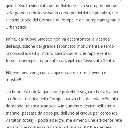
quindi, risulta vincolata per definizione – va scomparendo per
l’allargamento dello scavo in corso per iniziativa pubblica, nel
silenzio totale del Comune di Pompei e dei pompeiani ignari di
Urbanistica.
Infine, dal nuovo Sindaco non va accantonata la vicenda
dell’acquisizione del grande fabbricato monumentale tardo
razionalista, detto Istituto Sacro Cuore, che rappresenta,
forse, l’opera più imponente concepita dall’avvocato Santo.
Ebbene, ben venga un ciclopico contenitore di eventi e
mostre!!
Un buon esito della questione potrebbe segnare la svolta per
la offerta turistica della Pompei nuova che, da sola, offre alla
domanda turistica stanziale – in aumento deciso nell’ultimo
triennio, passata da poco più dell’uno al cinque per cento (dei
visitatori totali) – pochi alberghi, ma almeno una efficiente rete
privata di accoglienza turistica, attraverso B&B e Camere