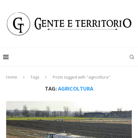
Home
Tags
Posts tagged with "agricoltura"
TAG:
AGRICOLTURA