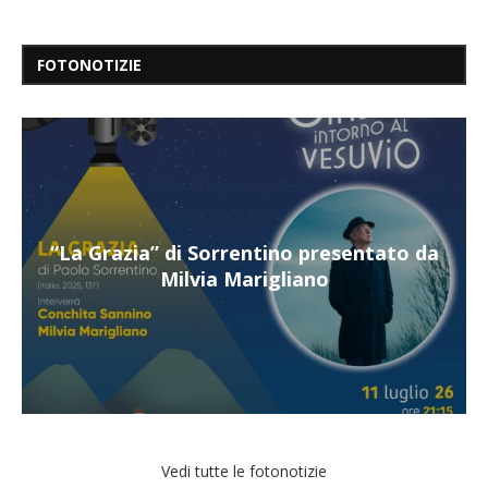
FOTONOTIZIE
“La Grazia” di Sorrentino presentato da
Milvia Marigliano
Vedi tutte le fotonotizie