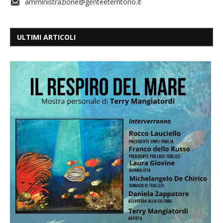
amministrazione@genteeterritorio.it
ULTIMI ARTICOLI