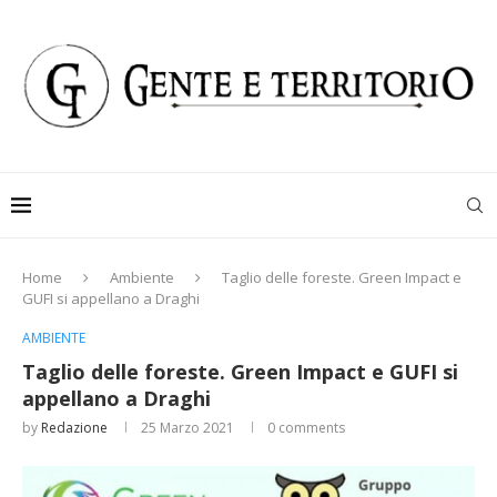
Home
Ambiente
Taglio delle foreste. Green Impact e
GUFI si appellano a Draghi
AMBIENTE
Taglio delle foreste. Green Impact e GUFI si
appellano a Draghi
by
Redazione
25 Marzo 2021
0 comments