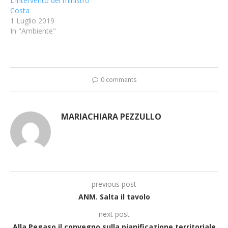
L’intervento del ministro
Costa
1 Luglio 2019
In "Ambiente"
0 comments
MARIACHIARA PEZZULLO
previous post
ANM. Salta il tavolo
next post
Alla Pegaso il convegno sulla pianificazione territoriale