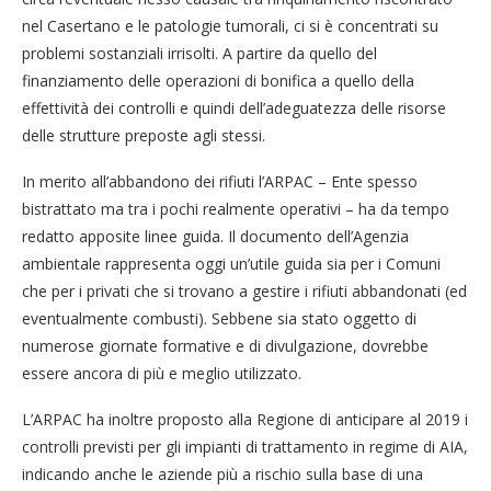
nel Casertano e le patologie tumorali, ci si è concentrati su
problemi sostanziali irrisolti. A partire da quello del
finanziamento delle operazioni di bonifica a quello della
effettività dei controlli e quindi dell’adeguatezza delle risorse
delle strutture preposte agli stessi.
In merito all’abbandono dei rifiuti l’ARPAC – Ente spesso
bistrattato ma tra i pochi realmente operativi – ha da tempo
redatto apposite linee guida. Il documento dell’Agenzia
ambientale rappresenta oggi un’utile guida sia per i Comuni
che per i privati che si trovano a gestire i rifiuti abbandonati (ed
eventualmente combusti). Sebbene sia stato oggetto di
numerose giornate formative e di divulgazione, dovrebbe
essere ancora di più e meglio utilizzato.
L’ARPAC ha inoltre proposto alla Regione di anticipare al 2019 i
controlli previsti per gli impianti di trattamento in regime di AIA,
indicando anche le aziende più a rischio sulla base di una