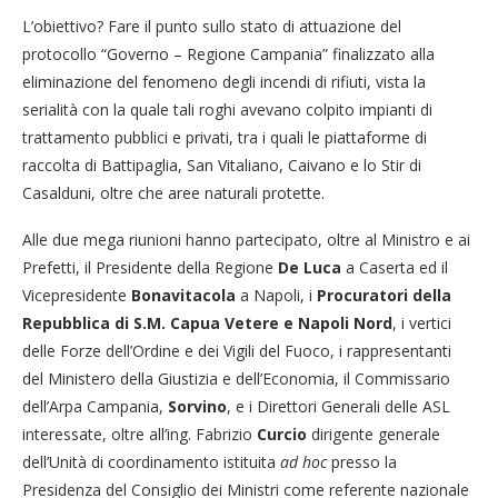
L’obiettivo? Fare il punto sullo stato di attuazione del
protocollo “Governo – Regione Campania” finalizzato alla
eliminazione del fenomeno degli incendi di rifiuti, vista la
serialità con la quale tali roghi avevano colpito impianti di
trattamento pubblici e privati, tra i quali le piattaforme di
raccolta di Battipaglia, San Vitaliano, Caivano e lo Stir di
Casalduni, oltre che aree naturali protette.
Alle due mega riunioni hanno partecipato, oltre al Ministro e ai
Prefetti, il Presidente della Regione
De Luca
a Caserta ed il
Vicepresidente
Bonavitacola
a Napoli, i
Procuratori della
Repubblica di S.M. Capua Vetere e Napoli Nord
, i vertici
delle Forze dell’Ordine e dei Vigili del Fuoco, i rappresentanti
del Ministero della Giustizia e dell’Economia, il Commissario
dell’Arpa Campania,
Sorvino
, e i Direttori Generali delle ASL
interessate, oltre all’ing. Fabrizio
Curcio
dirigente generale
dell’Unità di coordinamento istituita
ad hoc
presso la
Presidenza del Consiglio dei Ministri come referente nazionale