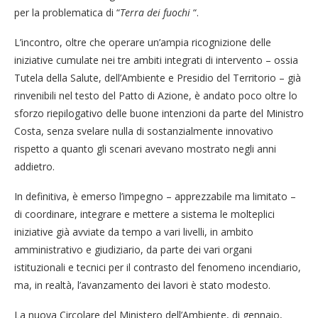
per la problematica di “
Terra dei fuochi
“.
L’incontro, oltre che operare un’ampia ricognizione delle
iniziative cumulate nei tre ambiti integrati di intervento – ossia
Tutela della Salute, dell’Ambiente e Presidio del Territorio – già
rinvenibili nel testo del Patto di Azione, è andato poco oltre lo
sforzo riepilogativo delle buone intenzioni da parte del Ministro
Costa, senza svelare nulla di sostanzialmente innovativo
rispetto a quanto gli scenari avevano mostrato negli anni
addietro.
In definitiva, è emerso l’impegno – apprezzabile ma limitato –
di coordinare, integrare e mettere a sistema le molteplici
iniziative già avviate da tempo a vari livelli, in ambito
amministrativo e giudiziario, da parte dei vari organi
istituzionali e tecnici per il contrasto del fenomeno incendiario,
ma, in realtà, l’avanzamento dei lavori è stato modesto.
La nuova Circolare del Ministero dell’Ambiente, di gennaio,