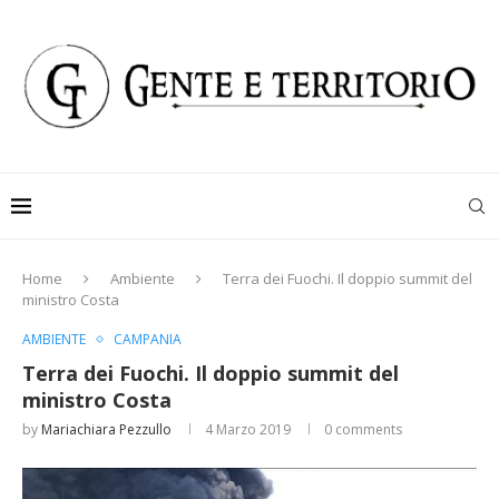
Home
Ambiente
Terra dei Fuochi. Il doppio summit del
ministro Costa
AMBIENTE
CAMPANIA
Terra dei Fuochi. Il doppio summit del
ministro Costa
by
Mariachiara Pezzullo
4 Marzo 2019
0 comments