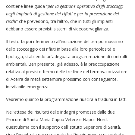
contiene linee guida “
per la gestione operativa degli stoccaggi
negli impianti di gestione dei rifiuti e per la prevenzione dei
rischi
” che prevedono, tra l’altro, che in tutti gli impianti
debbano essere previsti sistemi di videosorveglianza.
Il testo fa poi riferimento all’indicazione del tempo massimo
dello stoccaggio dei rifiuti in base alla loro pericolosità e
tipologia, stabilendo un’adeguata programmazione di controlli
ambientali. Ben presente, già adesso, è la preoccupazione
relativa al previsto fermo delle tre linee del termovalorizzatore
di Acerra da metà settembre prossimo con conseguente,
inevitabile emergenza.
Vedremo quanto la programmazione riuscirà a tradursi in fatti.
Nell’attesa dei risultati delle indagini promosse dalle due
Procure di Santa Maria Capua Vetere e Napoli Nord,
quest’ultima con il supporto dell’Istituto Superiore di Sanità,
circa l’eventuale nesso causale tra l’inquinamento riscontrato