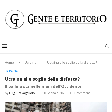
Home
Ucraina
Ucraina alle soglie della disfatta?
UCRAINA
Ucraina alle soglie della disfatta?
Il pallino sta nelle mani dell’Occidente
by
Luigi Gravagnuolo
10 Gennaio 2025
1 comment