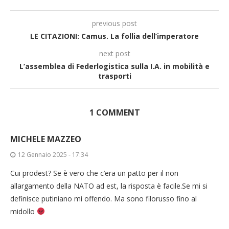
previous post
LE CITAZIONI: Camus. La follia dell’imperatore
next post
L’assemblea di Federlogistica sulla I.A. in mobilità e
trasporti
1 COMMENT
MICHELE MAZZEO
12 Gennaio 2025 - 17:34
Cui prodest? Se è vero che c’era un patto per il non
allargamento della NATO ad est, la risposta è facile.Se mi si
definisce putiniano mi offendo. Ma sono filorusso fino al
midollo