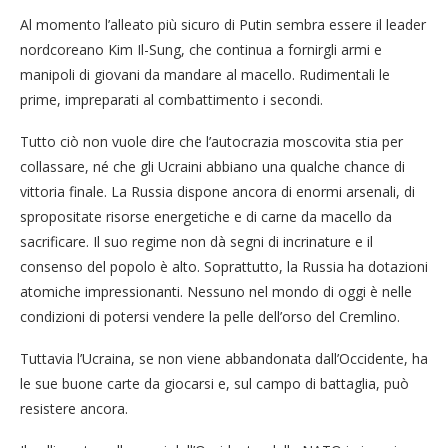
Al momento l’alleato più sicuro di Putin sembra essere il leader
nordcoreano Kim Il-Sung, che continua a fornirgli armi e
manipoli di giovani da mandare al macello. Rudimentali le
prime, impreparati al combattimento i secondi.
Tutto ciò non vuole dire che l’autocrazia moscovita stia per
collassare, né che gli Ucraini abbiano una qualche chance di
vittoria finale. La Russia dispone ancora di enormi arsenali, di
spropositate risorse energetiche e di carne da macello da
sacrificare. Il suo regime non dà segni di incrinature e il
consenso del popolo è alto. Soprattutto, la Russia ha dotazioni
atomiche impressionanti. Nessuno nel mondo di oggi è nelle
condizioni di potersi vendere la pelle dell’orso del Cremlino.
Tuttavia l’Ucraina, se non viene abbandonata dall’Occidente, ha
le sue buone carte da giocarsi e, sul campo di battaglia, può
resistere ancora.