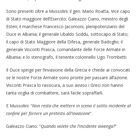
Sono presenti oltre a Mussolini: il gen. Mario Roatta, Vice capo
di Stato maggiore dell’Esercito; Galeazzo Ciano, ministro degli
Esteri; il marchese Francesco Jacomoni, plenipotenziario del
Duce in Albania; il generale Ubaldo Soddu, sottocapo di Stato;
il capo di Stato Maggiore della Difesa, generale Badoglio; il
generale Visconti Prasca, comandante delle Forze Armate in
Albania; e lo stenografo, il tenente colonnello Ugo Trombetti.
Il Duce spinge per l’invasione della Grecia e chiede ai convocati
se le nostre Forze Armate sono pronte per passare all’azione.
Visconti Prasca lo rassicura, a suo avviso i Greci non hanno
tanta voglia di combattere, sarà facile sopraffarli.
E Mussolini: “
Non resta che mettere in scena il solito incidente al
confine per fornire un pretesto all’invasione
”.
Galeazzo Ciano: “
Quando volete che l’incidente avvenga?
”