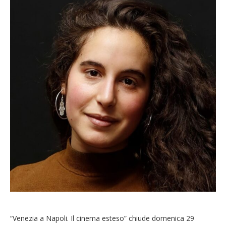
“Venezia a Napoli. Il cinema esteso” chiude domenica 29