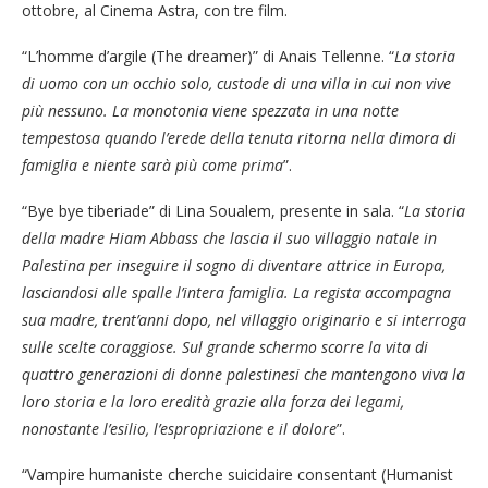
ottobre, al Cinema Astra, con tre film.
“L’homme d’argile (The dreamer)” di Anais Tellenne. “
La storia
di uomo con un occhio solo, custode di una villa in cui non vive
più nessuno. La monotonia viene spezzata in una notte
tempestosa quando l’erede della tenuta ritorna nella dimora di
famiglia e niente sarà più come prima
”.
“Bye bye tiberiade” di Lina Soualem, presente in sala. “
La storia
della madre Hiam Abbass che lascia il suo villaggio natale in
Palestina per inseguire il sogno di diventare attrice in Europa,
lasciandosi alle spalle l’intera famiglia. La regista accompagna
sua madre, trent’anni dopo, nel villaggio originario e si interroga
sulle scelte coraggiose. Sul grande schermo scorre la vita di
quattro generazioni di donne palestinesi che mantengono viva la
loro storia e la loro eredità grazie alla forza dei legami,
nonostante l’esilio, l’espropriazione e il dolore
”.
“Vampire humaniste cherche suicidaire consentant (Humanist