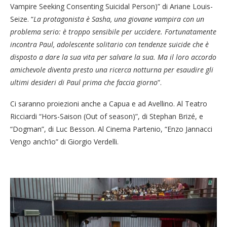
Vampire Seeking Consenting Suicidal Person)” di Ariane Louis-
Seize. “
La protagonista è Sasha, una giovane vampira con un
problema serio: è troppo sensibile per uccidere. Fortunatamente
incontra Paul, adolescente solitario con tendenze suicide che è
disposto a dare la sua vita per salvare la sua. Ma il loro accordo
amichevole diventa presto una ricerca notturna per esaudire gli
ultimi desideri di Paul prima che faccia giorno
”.
Ci saranno proiezioni anche a Capua e ad Avellino. Al Teatro
Ricciardi “Hors-Saison (Out of season)”, di Stephan Brizé, e
“Dogman”, di Luc Besson. Al Cinema Partenio, “Enzo Jannacci
Vengo anch’io” di Giorgio Verdelli.