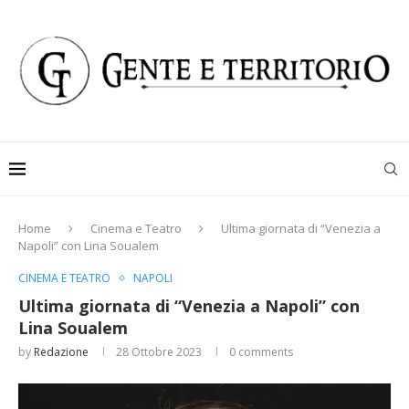
Home
Cinema e Teatro
Ultima giornata di “Venezia a
Napoli” con Lina Soualem
CINEMA E TEATRO
NAPOLI
Ultima giornata di “Venezia a Napoli” con
Lina Soualem
by
Redazione
28 Ottobre 2023
0 comments