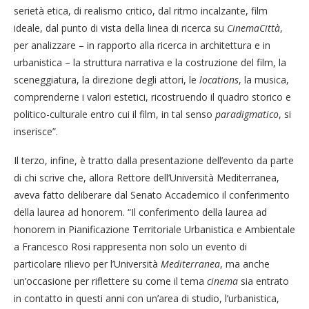
serietà etica, di realismo critico, dal ritmo incalzante, film
ideale, dal punto di vista della linea di ricerca su
CinemaCittà
,
per analizzare – in rapporto alla ricerca in architettura e in
urbanistica – la struttura narrativa e la costruzione del film, la
sceneggiatura, la direzione degli attori, le
locations
, la musica,
comprenderne i valori estetici, ricostruendo il quadro storico e
politico-culturale entro cui il film, in tal senso
paradigmatico
, si
inserisce”.
Il terzo, infine, è tratto dalla presentazione dell’evento da parte
di chi scrive che, allora Rettore dell’Università Mediterranea,
aveva fatto deliberare dal Senato Accademico il conferimento
della laurea ad honorem. “Il conferimento della laurea ad
honorem in Pianificazione Territoriale Urbanistica e Ambientale
a Francesco Rosi rappresenta non solo un evento di
particolare rilievo per l’Università
Mediterranea
, ma anche
un’occasione per riflettere su come il tema
cinema
sia entrato
in contatto in questi anni con un’area di studio, l’urbanistica,