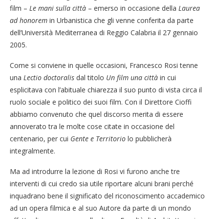
film –
Le mani sulla città
– emerso in occasione della
Laurea
ad honorem
in Urbanistica che gli venne conferita da parte
dell’Università Mediterranea di Reggio Calabria il 27 gennaio
2005.
Come si conviene in quelle occasioni, Francesco Rosi tenne
una
Lectio doctoralis
dal titolo
Un film una città
in cui
esplicitava con l’abituale chiarezza il suo punto di vista circa il
ruolo sociale e politico dei suoi film. Con il Direttore Cioffi
abbiamo convenuto che quel discorso merita di essere
annoverato tra le molte cose citate in occasione del
centenario, per cui
Gente e Territorio
lo pubblicherà
integralmente.
Ma ad introdurre la lezione di Rosi vi furono anche tre
interventi di cui credo sia utile riportare alcuni brani perché
inquadrano bene il significato del riconoscimento accademico
ad un opera filmica e al suo Autore da parte di un mondo