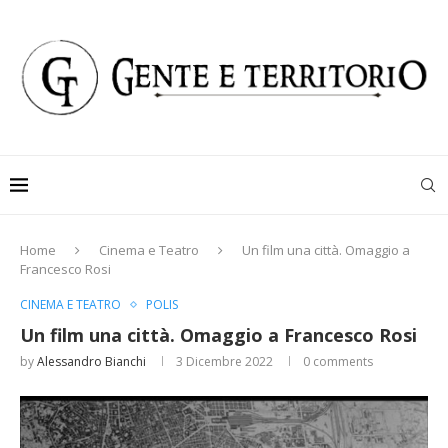
Home
Cinema e Teatro
Un film una città. Omaggio a
Francesco Rosi
CINEMA E TEATRO
POLIS
Un film una città. Omaggio a Francesco Rosi
by
Alessandro Bianchi
3 Dicembre 2022
0 comments