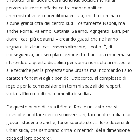
perverso intreccio affaristico tra mondo politico-
amministrativo e imprenditoria edilizia, che ha dominato
alcune grandi città del centro sud – certamente Napoli, ma
anche Roma, Palermo, Catania, Salerno, Agrigento, Bari, per
citare i casi più eclatanti – creando guasti che ne hanno
segnato, in alcuni casi irreversibilmente, il volto. È, di
conseguenza, un’esemplare lezione di urbanistica moderna se
riferendoci a questa disciplina pensiamo non solo ai metodi e
alle tecniche per la progettazione urbana ma, ricordando i suoi
caratteri fondativi agli albori dell’Ottocento, al complesso di
regole per la composizione in termini spaziali dei rapporti
sociali all’interno di una comunità insediata.
Da questo punto di vista il film di Rosi è un testo che si
dovrebbe adottare nei corsi universitari, facendolo studiare ai
giovani studenti e anche, forse soprattutto, ai loro docenti di
urbanistica, che sembrano ormai dimentichi della dimensione
etica del loro operare”.