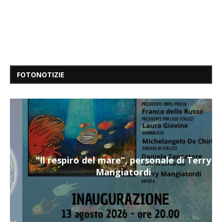
FOTONOTIZIE
“Il respiro del mare”, personale di Terry
Mangiatordi