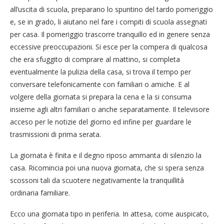
all’uscita di scuola, preparano lo spuntino del tardo pomeriggio
e, se in grado, li aiutano nel fare i compiti di scuola assegnati
per casa. Il pomeriggio trascorre tranquillo ed in genere senza
eccessive preoccupazioni. Si esce per la compera di qualcosa
che era sfuggito di comprare al mattino, si completa
eventualmente la pulizia della casa, si trova il tempo per
conversare telefonicamente con familiari o amiche. E al
volgere della giornata si prepara la cena e la si consuma
insieme agli altri familiari o anche separatamente. Il televisore
acceso per le notizie del giorno ed infine per guardare le
trasmissioni di prima serata.
La giornata è finita e il degno riposo ammanta di silenzio la
casa. Ricomincia poi una nuova giornata, che si spera senza
scossoni tali da scuotere negativamente la tranquillità
ordinaria familiare.
Ecco una giornata tipo in periferia. In attesa, come auspicato,