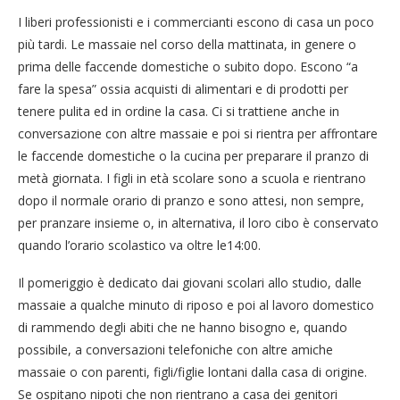
I liberi professionisti e i commercianti escono di casa un poco
più tardi. Le massaie nel corso della mattinata, in genere o
prima delle faccende domestiche o subito dopo. Escono “a
fare la spesa” ossia acquisti di alimentari e di prodotti per
tenere pulita ed in ordine la casa. Ci si trattiene anche in
conversazione con altre massaie e poi si rientra per affrontare
le faccende domestiche o la cucina per preparare il pranzo di
metà giornata. I figli in età scolare sono a scuola e rientrano
dopo il normale orario di pranzo e sono attesi, non sempre,
per pranzare insieme o, in alternativa, il loro cibo è conservato
quando l’orario scolastico va oltre le14:00.
Il pomeriggio è dedicato dai giovani scolari allo studio, dalle
massaie a qualche minuto di riposo e poi al lavoro domestico
di rammendo degli abiti che ne hanno bisogno e, quando
possibile, a conversazioni telefoniche con altre amiche
massaie o con parenti, figli/figlie lontani dalla casa di origine.
Se ospitano nipoti che non rientrano a casa dei genitori