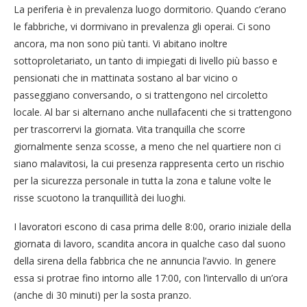
La periferia è in prevalenza luogo dormitorio. Quando c’erano
le fabbriche, vi dormivano in prevalenza gli operai. Ci sono
ancora, ma non sono più tanti. Vi abitano inoltre
sottoproletariato, un tanto di impiegati di livello più basso e
pensionati che in mattinata sostano al bar vicino o
passeggiano conversando, o si trattengono nel circoletto
locale. Al bar si alternano anche nullafacenti che si trattengono
per trascorrervi la giornata. Vita tranquilla che scorre
giornalmente senza scosse, a meno che nel quartiere non ci
siano malavitosi, la cui presenza rappresenta certo un rischio
per la sicurezza personale in tutta la zona e talune volte le
risse scuotono la tranquillità dei luoghi.
I lavoratori escono di casa prima delle 8:00, orario iniziale della
giornata di lavoro, scandita ancora in qualche caso dal suono
della sirena della fabbrica che ne annuncia l’avvio. In genere
essa si protrae fino intorno alle 17:00, con l’intervallo di un’ora
(anche di 30 minuti) per la sosta pranzo.