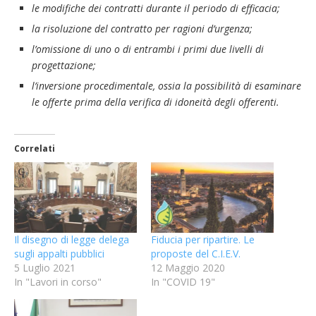
le modifiche dei contratti durante il periodo di efficacia;
la risoluzione del contratto per ragioni d’urgenza;
l’omissione di uno o di entrambi i primi due livelli di
progettazione;
l’inversione procedimentale, ossia la possibilità di esaminare
le offerte prima della verifica di idoneità degli offerenti.
Correlati
Il disegno di legge delega
Fiducia per ripartire. Le
sugli appalti pubblici
proposte del C.I.E.V.
5 Luglio 2021
12 Maggio 2020
In "Lavori in corso"
In "COVID 19"