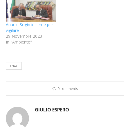
Anac e Sogin insieme per
vigilare
29 Novembre 2023
In "Ambiente"
ANAC
0 comments
GIULIO ESPERO