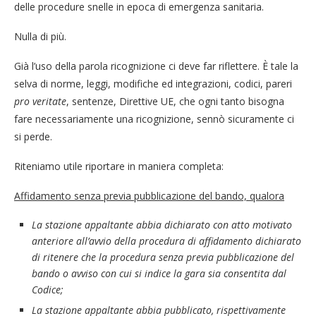
delle procedure snelle in epoca di emergenza sanitaria.
Nulla di più.
Già l’uso della parola ricognizione ci deve far riflettere. È tale la
selva di norme, leggi, modifiche ed integrazioni, codici, pareri
pro veritate
, sentenze, Direttive UE, che ogni tanto bisogna
fare necessariamente una ricognizione, sennò sicuramente ci
si perde.
Riteniamo utile riportare in maniera completa:
Affidamento senza previa pubblicazione del bando, qualora
La stazione appaltante abbia dichiarato con atto motivato
anteriore all’avvio della procedura di affidamento dichiarato
di ritenere che la procedura senza previa pubblicazione del
bando o avviso con cui si indice la gara sia consentita dal
Codice;
La stazione appaltante abbia pubblicato, rispettivamente