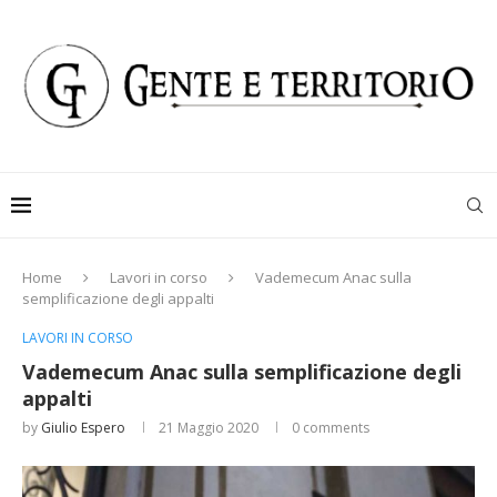
Home
Lavori in corso
Vademecum Anac sulla
semplificazione degli appalti
LAVORI IN CORSO
Vademecum Anac sulla semplificazione degli
appalti
by
Giulio Espero
21 Maggio 2020
0 comments