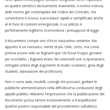
un quadro sinottico decisamente esauriente, a nostra scienza,
delle norme già contemplate dal Codice dei Contratti, che
consentono il ricorso a procedure rapide e semplificate anche
al di fuori di contesti emergenziali, il cui utilizzo è
perfettamente legittimo ricorrendone i presupposti di legge.
Il documento compie uno sforzo riassuntivo evidente. Ma
appunto è un riassunto, niente di più. Utile, certo, ma come
poteva essere utile un Bignami (per chi fosse troppo giovane
per ricordarlo, i Bignami erano dei volumetti ove si riportavano
stringate sintesi degli argomenti di studio scolastici, gioia degli
studenti, dannazione dei professori).
Non ci sono aiuti, modelli, consigli che possano guidare le
pubbliche amministrazioni nella difficilissima conduzione degli
appalti pubblici. Abbiamo l’impressione che la pubblicazione del
documento possa servire esclusivamente a tranquillizzare
qualche povero responsabile del procedimento sull’utilizzo