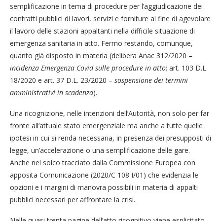
semplificazione in tema di procedure per l’aggiudicazione dei
contratti pubblici di lavori, servizi e forniture al fine di agevolare
il lavoro delle stazioni appaltanti nella difficile situazione di
emergenza sanitaria in atto. Fermo restando, comunque,
quanto già disposto in materia (delibera Anac 312/2020 –
incidenza Emergenza Covid sulle procedure in atto
; art. 103 D.L.
18/2020 e art. 37 D.L. 23/2020 –
sospensione dei termini
amministrativi in scadenza
).
Una ricognizione, nelle intenzioni dell’Autorità, non solo per far
fronte all’attuale stato emergenziale ma anche a tutte quelle
ipotesi in cui si renda necessaria, in presenza dei presupposti di
legge, un’accelerazione o una semplificazione delle gare.
Anche nel solco tracciato dalla Commissione Europea con
apposita Comunicazione (2020/C 108 I/01) che evidenzia le
opzioni e i margini di manovra possibili in materia di appalti
pubblici necessari per affrontare la crisi.
Nelle quasi trenta pagine dell’atto ricognitivo viene esplicitato