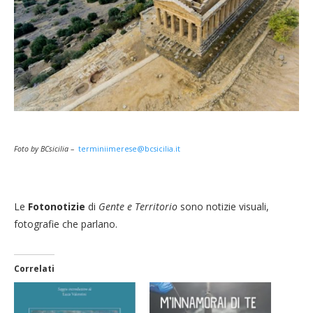
Foto by BCsicilia
–
terminiimerese@bcsicilia.it
Le
Fotonotizie
di
Gente e Territorio
sono notizie visuali,
fotografie che parlano.
Correlati