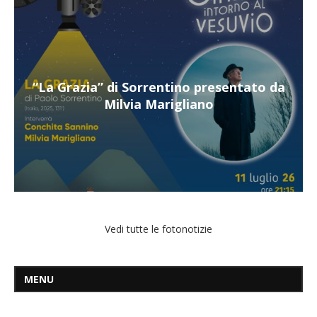
 da
“Il respiro del mare”, personale di Terry
Mangiatordi
Vedi tutte le fotonotizie
MENU