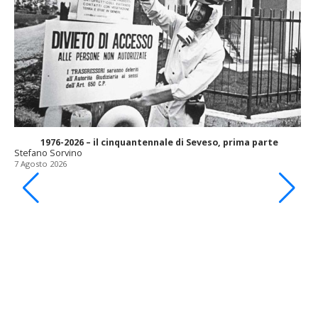
1976-2026 – il cinquantennale di Seveso, prima parte
Stefano Sorvino
7 Agosto 2026