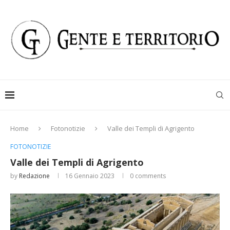
Home
Fotonotizie
Valle dei Templi di Agrigento
FOTONOTIZIE
Valle dei Templi di Agrigento
by
Redazione
16 Gennaio 2023
0 comments