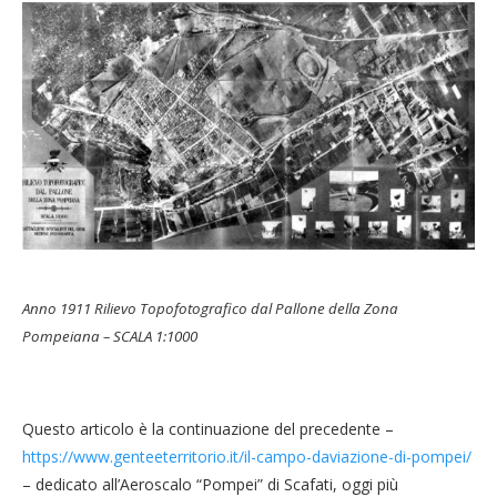
Anno 1911
Rilievo Topofotografico dal Pallone della Zona
Pompeiana – SCALA 1:1000
Questo articolo è la continuazione del precedente –
https://www.genteeterritorio.it/il-campo-daviazione-di-pompei/
– dedicato all’Aeroscalo “Pompei” di Scafati, oggi più