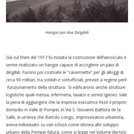
Hangar per due Dirigibili
Già sul finire del 1917 fu iniziata la costruzione dell’aeroscalo e
venne realizzato un hangar capace di accogliere un paio di
dirigibili. Furono poi costruite le “casermette” per gli alloggi di
circa 90 militari, tra soldati e sottufficiali, previsti a regime peril
funzionamento della struttura. Si edificarono anche strutture
logistiche quali mensa, infermeria, lavatoi e servizi igienici. Vale
la pena di aggiungere che la Impresa esecutrice fissò il proprio
domicilio in Valle di Pompei, in Via S. Giovanni Battista de la
Salle, in un’area che Bartolo Longo, improvvisatosi urbanista,
aveva individuato su vari schizzi come idonea allo sviluppo
urbano della Pompei futura, come si legge nel Volume
Bartolo