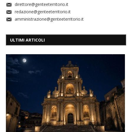
direttore@genteeterritorio.it
redazione@genteeterritorio.it
amministrazione@genteeterritorio.it
ULTIMI ARTICOLI