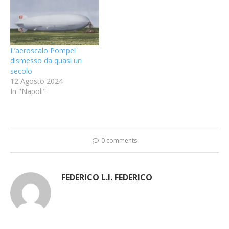
L’aeroscalo Pompei
dismesso da quasi un
secolo
12 Agosto 2024
In "Napoli"
0 comments
FEDERICO L.I. FEDERICO