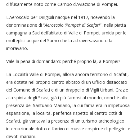
diffusamente noto come Campo d’Aviazione di Pompei.
L’Aeroscalo per Dirigibili nacque nel 1917, ricevendo la
denominazione di “
Aeroscalo ‘Pompei’ di Scafati
”, nella piatta
campagna a Sud dell’abitato di Valle di Pompei, umida per le
molteplici acque del Sarno che la attraversavano o la
irroravano.
Vale la pena di domandarci: perché proprio là, a Pompei?
La Località Valle di Pompei, allora ancora territorio di Scafati,
era dotata nel proprio centro abitato di un Ufficio distaccato
del Comune di Scafati e di un drappello di Vigili Urbani. Grazie
alla spinta degli Scavi, già i più famosi al mondo, nonché alla
presenza del Santuario Mariano, la cui fama era in impetuosa
espansione, la località, periferica rispetto al centro città di
Scafati, già vantava la presenza di un turismo archeologico
internazionale dotto e l’arrivo di masse cospicue di pellegrini e
devoti mariani.