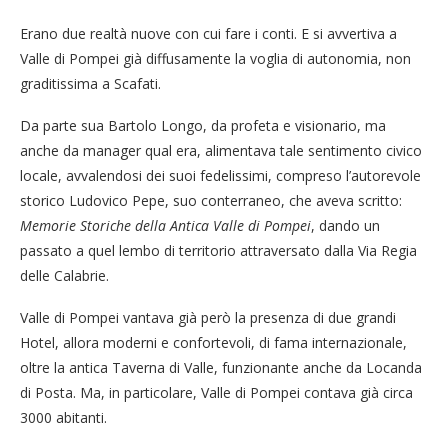
Erano due realtà nuove con cui fare i conti. E si avvertiva a
Valle di Pompei già diffusamente la voglia di autonomia, non
graditissima a Scafati.
Da parte sua Bartolo Longo, da profeta e visionario, ma
anche da manager qual era, alimentava tale sentimento civico
locale, avvalendosi dei suoi fedelissimi, compreso l’autorevole
storico Ludovico Pepe, suo conterraneo, che aveva scritto:
Memorie Storiche della Antica Valle di Pompei
, dando un
passato a quel lembo di territorio attraversato dalla Via Regia
delle Calabrie.
Valle di Pompei vantava già però la presenza di due grandi
Hotel, allora moderni e confortevoli, di fama internazionale,
oltre la antica Taverna di Valle, funzionante anche da Locanda
di Posta. Ma, in particolare, Valle di Pompei contava già circa
3000 abitanti.