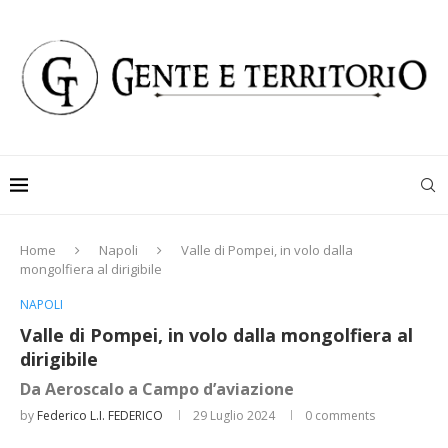
Home
Napoli
Valle di Pompei, in volo dalla
mongolfiera al dirigibile
NAPOLI
Valle di Pompei, in volo dalla mongolfiera al
dirigibile
Da Aeroscalo a Campo d’aviazione
by
Federico L.I. FEDERICO
29 Luglio 2024
0 comments