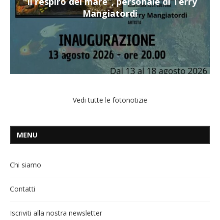
“Il respiro del mare”, personale di Terry
Mangiatordi
Vedi tutte le fotonotizie
MENU
Chi siamo
Contatti
Iscriviti alla nostra newsletter