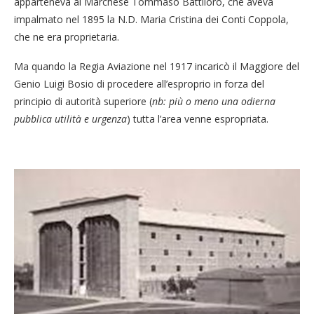
apparteneva al Marchese Tommaso Battiloro, che aveva
impalmato nel 1895 la N.D. Maria Cristina dei Conti Coppola,
che ne era proprietaria.
Ma quando la Regia Aviazione nel 1917 incaricò il Maggiore del
Genio Luigi Bosio di procedere all’esproprio in forza del
principio di autorità superiore (
nb: più o meno una odierna
pubblica utilità e urgenza
) tutta l’area venne espropriata.