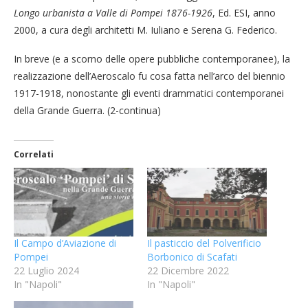
Longo urbanista a Valle di Pompei 1876-1926
, Ed. ESI, anno
2000, a cura degli architetti M. Iuliano e Serena G. Federico.
In breve (e a scorno delle opere pubbliche contemporanee), la
realizzazione dell’Aeroscalo fu cosa fatta nell’arco del biennio
1917-1918, nonostante gli eventi drammatici contemporanei
della Grande Guerra. (2-continua)
Correlati
Il Campo d’Aviazione di
Il pasticcio del Polverificio
Pompei
Borbonico di Scafati
22 Luglio 2024
22 Dicembre 2022
In "Napoli"
In "Napoli"