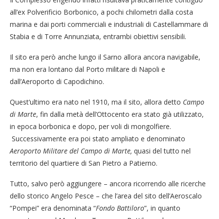
all’ex Polverificio Borbonico, a pochi chilometri dalla costa
marina e dai porti commerciali e industriali di Castellammare di
Stabia e di Torre Annunziata, entrambi obiettivi sensibili.
Il sito era però anche lungo il Sarno allora ancora navigabile,
ma non era lontano dal Porto militare di Napoli e
dall’Aeroporto di Capodichino.
Quest’ultimo era nato nel 1910, ma il sito, allora detto
Campo
di Marte
, fin dalla metà dell’Ottocento era stato già utilizzato,
in epoca borbonica e dopo, per voli di mongolfiere.
Successivamente era poi stato ampliato e denominato
Aeroporto Militare del Campo di Marte,
quasi del tutto nel
territorio del quartiere di San Pietro a Patierno.
Tutto, salvo però aggiungere – ancora ricorrendo alle ricerche
dello storico Angelo Pesce – che l’area del sito dell’Aeroscalo
“Pompei” era denominata “
Fondo Battiloro
”, in quanto