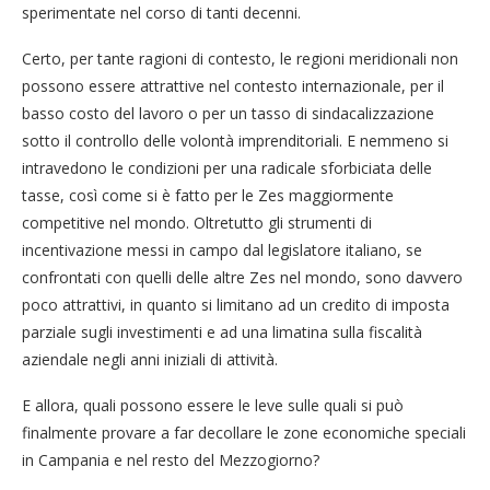
sperimentate nel corso di tanti decenni.
Certo, per tante ragioni di contesto, le regioni meridionali non
possono essere attrattive nel contesto internazionale, per il
basso costo del lavoro o per un tasso di sindacalizzazione
sotto il controllo delle volontà imprenditoriali. E nemmeno si
intravedono le condizioni per una radicale sforbiciata delle
tasse, così come si è fatto per le Zes maggiormente
competitive nel mondo. Oltretutto gli strumenti di
incentivazione messi in campo dal legislatore italiano, se
confrontati con quelli delle altre Zes nel mondo, sono davvero
poco attrattivi, in quanto si limitano ad un credito di imposta
parziale sugli investimenti e ad una limatina sulla fiscalità
aziendale negli anni iniziali di attività.
E allora, quali possono essere le leve sulle quali si può
finalmente provare a far decollare le zone economiche speciali
in Campania e nel resto del Mezzogiorno?