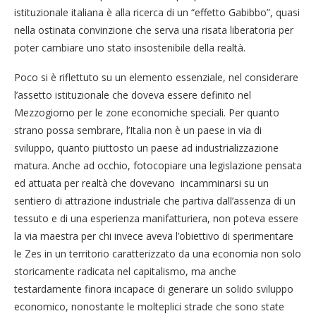
istituzionale italiana è alla ricerca di un “effetto Gabibbo”, quasi
nella ostinata convinzione che serva una risata liberatoria per
poter cambiare uno stato insostenibile della realtà.
Poco si è riflettuto su un elemento essenziale, nel considerare
l’assetto istituzionale che doveva essere definito nel
Mezzogiorno per le zone economiche speciali. Per quanto
strano possa sembrare, l’Italia non è un paese in via di
sviluppo, quanto piuttosto un paese ad industrializzazione
matura. Anche ad occhio, fotocopiare una legislazione pensata
ed attuata per realtà che dovevano incamminarsi su un
sentiero di attrazione industriale che partiva dall’assenza di un
tessuto e di una esperienza manifatturiera, non poteva essere
la via maestra per chi invece aveva l’obiettivo di sperimentare
le Zes in un territorio caratterizzato da una economia non solo
storicamente radicata nel capitalismo, ma anche
testardamente finora incapace di generare un solido sviluppo
economico, nonostante le molteplici strade che sono state