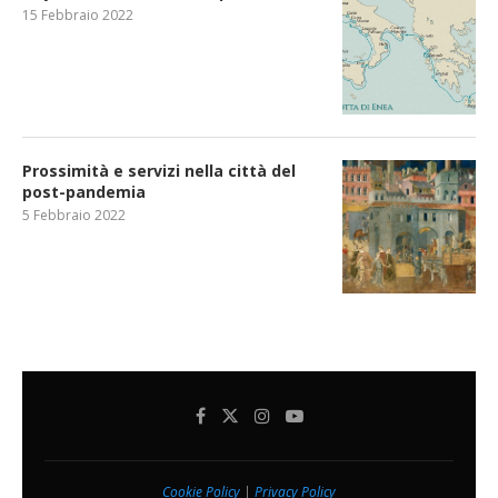
15 Febbraio 2022
Prossimità e servizi nella città del
post-pandemia
5 Febbraio 2022
Cookie Policy
|
Privacy Policy