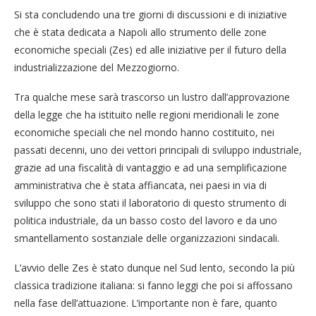
Si sta concludendo una tre giorni di discussioni e di iniziative
che è stata dedicata a Napoli allo strumento delle zone
economiche speciali (Zes) ed alle iniziative per il futuro della
industrializzazione del Mezzogiorno.
Tra qualche mese sarà trascorso un lustro dall’approvazione
della legge che ha istituito nelle regioni meridionali le zone
economiche speciali che nel mondo hanno costituito, nei
passati decenni, uno dei vettori principali di sviluppo industriale,
grazie ad una fiscalità di vantaggio e ad una semplificazione
amministrativa che è stata affiancata, nei paesi in via di
sviluppo che sono stati il laboratorio di questo strumento di
politica industriale, da un basso costo del lavoro e da uno
smantellamento sostanziale delle organizzazioni sindacali.
L’avvio delle Zes è stato dunque nel Sud lento, secondo la più
classica tradizione italiana: si fanno leggi che poi si affossano
nella fase dell’attuazione. L’importante non è fare, quanto