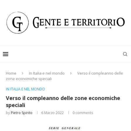
Home
In Italia e nel mondo
Verso il compleanno delle
zone economiche speciali
IN ITALIA E NEL MONDO
Verso il compleanno delle zone economiche
speciali
by
Pietro Spirito
6 Marzo 2022
0 comments