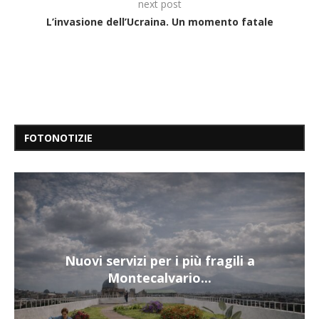
next post
L’invasione dell’Ucraina. Un momento fatale
FOTONOTIZIE
Nuovi servizi per i più fragili a
Montecalvario...