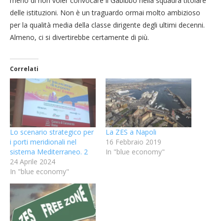
meno di non voler convocare il Gabibbo nella squadra titolare
delle istituzioni. Non è un traguardo ormai molto ambizioso
per la qualità media della classe dirigente degli ultimi decenni.
Almeno, ci si divertirebbe certamente di più.
Correlati
Lo scenario strategico per
La ZES a Napoli
i porti meridionali nel
16 Febbraio 2019
sistema Mediterraneo. 2
In "blue economy"
24 Aprile 2024
In "blue economy"