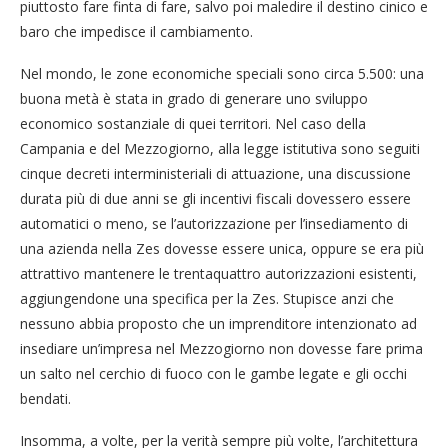
piuttosto fare finta di fare, salvo poi maledire il destino cinico e
baro che impedisce il cambiamento.
Nel mondo, le zone economiche speciali sono circa 5.500: una
buona metà è stata in grado di generare uno sviluppo
economico sostanziale di quei territori. Nel caso della
Campania e del Mezzogiorno, alla legge istitutiva sono seguiti
cinque decreti interministeriali di attuazione, una discussione
durata più di due anni se gli incentivi fiscali dovessero essere
automatici o meno, se l’autorizzazione per l’insediamento di
una azienda nella Zes dovesse essere unica, oppure se era più
attrattivo mantenere le trentaquattro autorizzazioni esistenti,
aggiungendone una specifica per la Zes. Stupisce anzi che
nessuno abbia proposto che un imprenditore intenzionato ad
insediare un’impresa nel Mezzogiorno non dovesse fare prima
un salto nel cerchio di fuoco con le gambe legate e gli occhi
bendati.
Insomma, a volte, per la verità sempre più volte, l’architettura