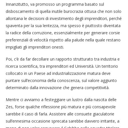
Innanzitutto, va promosso un programma basato sul
disboscamento di quella inutile burocrazia ottusa che non solo
allontana le decisioni di investimento degli imprenditori, perché
spaventa per la sua lentezza, ma spesso è piuttosto diventata
la radice della corruzione, essenzialmente per generare corsie
preferenziali di velocità rispetto alla palude nella quale restano
impigliati gli imprenditori onesti.
Poi, c’è da far decollare un rapporto strutturato tra industria e
ricerca scientifica, tra imprenditori ed Università. Un territorio
collocato in un Paese ad industrializzazione matura deve
puntare sull’economia della conoscenza, sul valore aggiunto
determinato dalla innovazione che genera competitività.
Mentre ci avviamo a festeggiare un lustro dalla nascita delle
Zes, forse qualche riflessione più matura e più consapevole
sarebbe il caso di farla. Assistere alle consuete giaculatorie
sull’ennesima occasione sprecata sarebbe davvero irritante, a