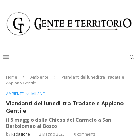
Home
Ambiente
Viandanti del lunedì tra Tradate e
Appiano Gentile
AMBIENTE
MILANO
Viandanti del lunedì tra Tradate e Appiano
Gentile
il 5 maggio dalla Chiesa del Carmelo a San
Bartolomeo al Bosco
by
Redazione
2 Maggio 2025
0 comments