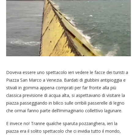
Doveva essere uno spettacolo ieri vedere le facce dei turisti a
Piazza San Marco a Venezia. Bardati di giubbini antipioggia e
stivali in gomma appena comprati per far fronte alla più
classica previsione di acqua alta, si aspettavano di visitare la
piazza passeggiando in bilico sulle orribili passerelle di legno
che ormai fanno parte dell’immaginario collettivo lagunare.
E invece no! Tranne qualche sparuta pozzanghera, ieri la
piazza era il solito spettacolo che ci invidia tutto il mondo,