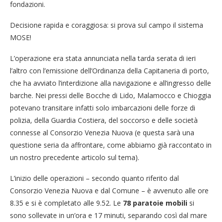
fondazioni.
Decisione rapida e coraggiosa: si prova sul campo il sistema
MOSE!
L’operazione era stata annunciata nella tarda serata di ieri
l’altro con l’emissione dell’Ordinanza della Capitaneria di porto,
che ha avviato l’interdizione alla navigazione e all’ingresso delle
barche. Nei pressi delle Bocche di Lido, Malamocco e Chioggia
potevano transitare infatti solo imbarcazioni delle forze di
polizia, della Guardia Costiera, del soccorso e delle società
connesse al Consorzio Venezia Nuova (e questa sarà una
questione seria da affrontare, come abbiamo già raccontato in
un nostro precedente articolo sul tema).
L’inizio delle operazioni – secondo quanto riferito dal
Consorzio Venezia Nuova e dal Comune – è avvenuto alle ore
8.35 e si è completato alle 9.52. Le
78 paratoie mobili
si
sono sollevate in un’ora e 17 minuti, separando così dal mare