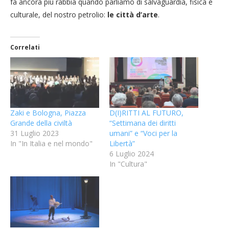
fa ancora più rabbia quando parliamo di salvaguardia, fisica e
culturale, del nostro petrolio:
le città d’arte
.
Correlati
Zaki e Bologna, Piazza
D(I)RITTI AL FUTURO,
Grande della civiltà
“Settimana dei diritti
31 Luglio 2023
umani” e “Voci per la
In "In Italia e nel mondo"
Libertà”
6 Luglio 2024
In "Cultura"