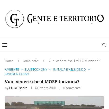
Home
Ambiente
Vuoi vedere che il MOSE funziona?
AMBIENTE
BLUE ECONOMY
IN ITALIA E NEL MONDO
LAVORI IN CORSO
Vuoi vedere che il MOSE funziona?
by
Giulio Espero
4 Ottobre 2020
0 comments