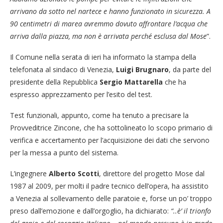
arrivano da sotto nel nartece e hanno funzionato in sicurezza. A
90 centimetri di marea avremmo dovuto affrontare l’acqua che
arriva dalla piazza, ma non è arrivata perché esclusa dal Mose
”.
Il Comune nella serata di ieri ha informato la stampa della
telefonata al sindaco di Venezia,
Luigi Brugnaro
, da parte del
presidente della Repubblica
Sergio Mattarella
che ha
espresso apprezzamento per l’esito del test.
Test funzionali, appunto, come ha tenuto a precisare la
Provveditrice Zincone, che ha sottolineato lo scopo primario di
verifica e accertamento per l’acquisizione dei dati che servono
per la messa a punto del sistema.
L’ingegnere
Alberto Scotti
, direttore del progetto Mose dal
1987 al 2009, per molti il padre tecnico dell’opera, ha assistito
a Venezia al sollevamento delle paratoie e, forse un po’ troppo
preso dall’emozione e dall’orgoglio, ha dichiarato:
“..è’ il trionfo