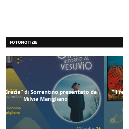
FOTONOTIZIE
“Il respiro del mare”, personale di Terry
Mangiatordi