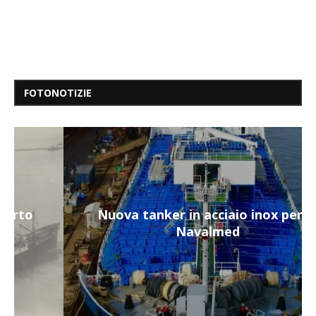
FOTONOTIZIE
Nuova tanker in acciaio inox per la
Navalmed