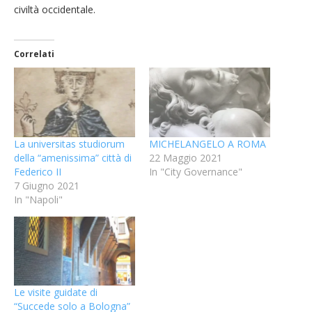
civiltà occidentale.
Correlati
La universitas studiorum
MICHELANGELO A ROMA
della “amenissima” città di
22 Maggio 2021
Federico II
In "City Governance"
7 Giugno 2021
In "Napoli"
Le visite guidate di
“Succede solo a Bologna”