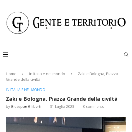
Home
In Italia e nel mondo
Zaki e Bologna, Piazza
Grande della civiltà
IN ITALIA E NEL MONDO
Zaki e Bologna, Piazza Grande della civiltà
by
Giuseppe Giliberti
31 Luglio 2023
0 comments